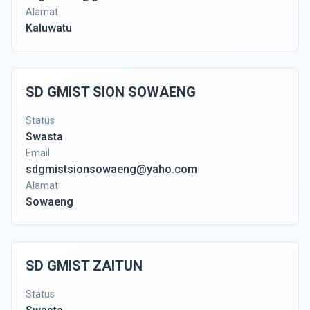
Alamat
Kaluwatu
SD GMIST SION SOWAENG
Status
Swasta
Email
sdgmistsionsowaeng@yaho.com
Alamat
Sowaeng
SD GMIST ZAITUN
Status