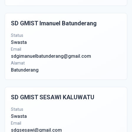
SD GMIST Imanuel Batunderang
Status
Swasta
Email
sdgimanuelbatunderang@gmail.com
Alamat
Batunderang
SD GMIST SESAWI KALUWATU
Status
Swasta
Email
sdgsesawi@gmail.com