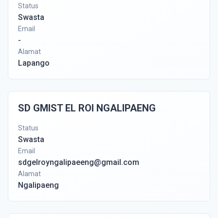
Status
Swasta
Email
-
Alamat
Lapango
SD GMIST EL ROI NGALIPAENG
Status
Swasta
Email
sdgelroyngalipaeeng@gmail.com
Alamat
Ngalipaeng