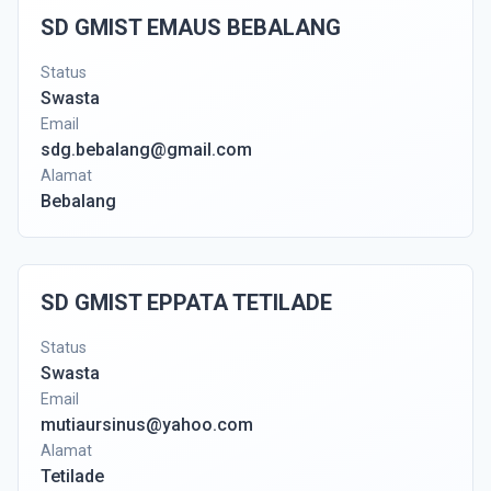
SD GMIST EMAUS BEBALANG
Status
Swasta
Email
sdg.bebalang@gmail.com
Alamat
Bebalang
SD GMIST EPPATA TETILADE
Status
Swasta
Email
mutiaursinus@yahoo.com
Alamat
Tetilade