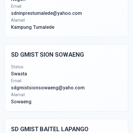
Email
sdninprestumalede@yahoo.com
Alamat
Kampung Tumalede
SD GMIST SION SOWAENG
Status
Swasta
Email
sdgmistsionsowaeng@yaho.com
Alamat
Sowaeng
SD GMIST BAITEL LAPANGO