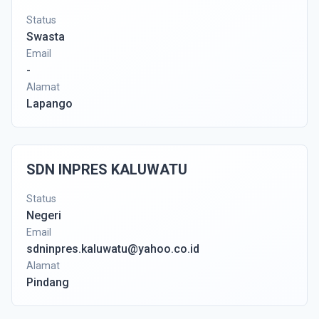
Status
Swasta
Email
-
Alamat
Lapango
SDN INPRES KALUWATU
Status
Negeri
Email
sdninpres.kaluwatu@yahoo.co.id
Alamat
Pindang