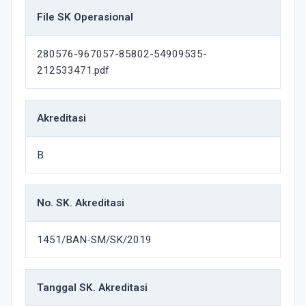
File SK Operasional
280576-967057-85802-54909535-
212533471.pdf
Akreditasi
B
No. SK. Akreditasi
1451/BAN-SM/SK/2019
Tanggal SK. Akreditasi