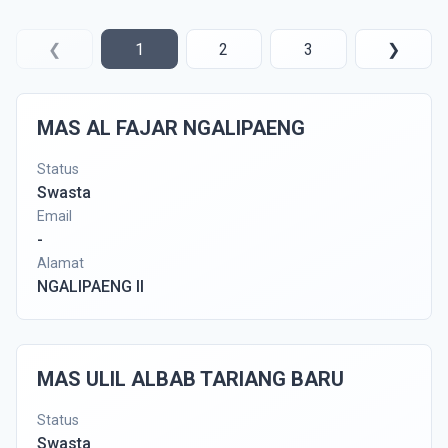
❮
1
2
3
❯
MAS AL FAJAR NGALIPAENG
Status
Swasta
Email
-
Alamat
NGALIPAENG II
MAS ULIL ALBAB TARIANG BARU
Status
Swasta