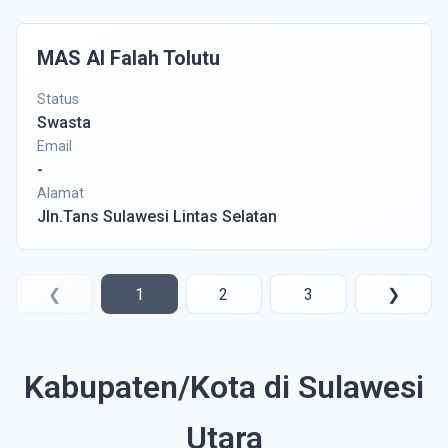
MAS Al Falah Tolutu
Status
Swasta
Email
-
Alamat
Jln.Tans Sulawesi Lintas Selatan
❮
1
2
3
❯
Kabupaten/Kota di Sulawesi
Utara