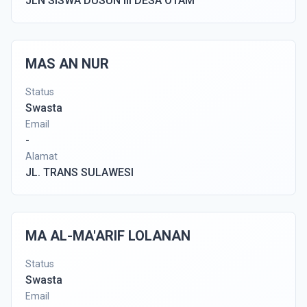
JLN SISWA DUSUN III DESA OTAM
MAS AN NUR
Status
Swasta
Email
-
Alamat
JL. TRANS SULAWESI
MA AL-MA'ARIF LOLANAN
Status
Swasta
Email