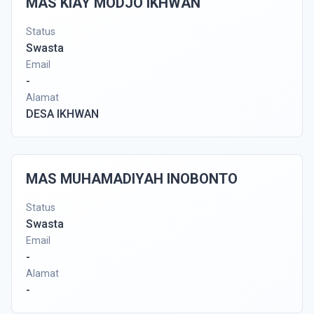
MAS KIAY MODJO IKHWAN
Status
Swasta
Email
-
Alamat
DESA IKHWAN
MAS MUHAMADIYAH INOBONTO
Status
Swasta
Email
-
Alamat
-