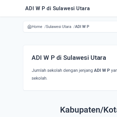
ADI W P di Sulawesi Utara
Home
Sulawesi Utara
ADI W P
ADI W P di Sulawesi Utara
Jumlah sekolah dengan jenjang
ADI W P
yan
sekolah.
Kabupaten/Kota