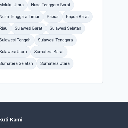
Maluku Utara
Nusa Tenggara Barat
Nusa Tenggara Timur
Papua
Papua Barat
Riau
Sulawesi Barat
Sulawesi Selatan
Sulawesi Tengah
Sulawesi Tenggara
Sulawesi Utara
Sumatera Barat
Sumatera Selatan
Sumatera Utara
Ikuti Kami