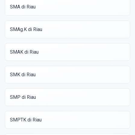
SMA di Riau
SMAg.K di Riau
SMAK di Riau
SMK di Riau
SMP di Riau
SMPTK di Riau