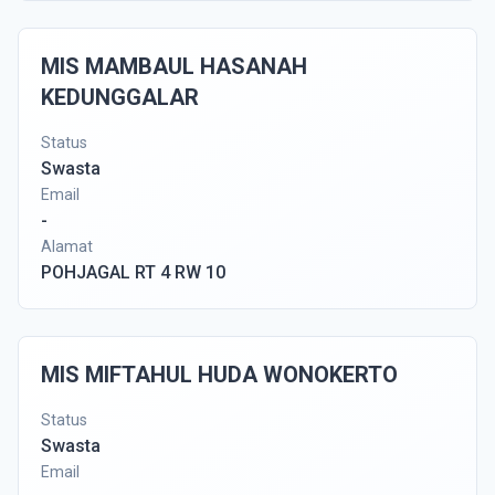
MIS MAMBAUL HASANAH
KEDUNGGALAR
Status
Swasta
Email
-
Alamat
POHJAGAL RT 4 RW 10
MIS MIFTAHUL HUDA WONOKERTO
Status
Swasta
Email