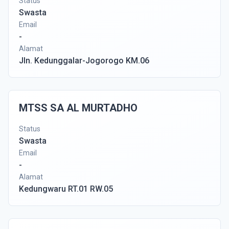
Status
Swasta
Email
-
Alamat
Jln. Kedunggalar-Jogorogo KM.06
MTSS SA AL MURTADHO
Status
Swasta
Email
-
Alamat
Kedungwaru RT.01 RW.05