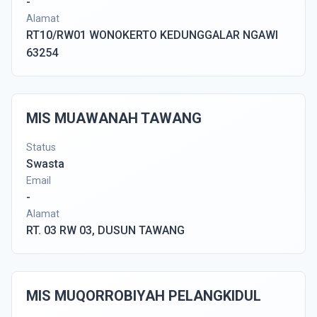
-
Alamat
RT10/RW01 WONOKERTO KEDUNGGALAR NGAWI
63254
MIS MUAWANAH TAWANG
Status
Swasta
Email
-
Alamat
RT. 03 RW 03, DUSUN TAWANG
MIS MUQORROBIYAH PELANGKIDUL