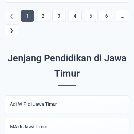
❮
1
2
3
4
5
6
...
❯
Jenjang Pendidikan di Jawa
Timur
Adi W P di Jawa Timur
MA di Jawa Timur