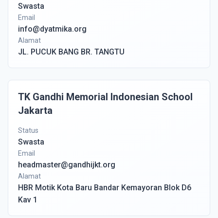
Swasta
Email
info@dyatmika.org
Alamat
JL. PUCUK BANG BR. TANGTU
TK Gandhi Memorial Indonesian School
Jakarta
Status
Swasta
Email
headmaster@gandhijkt.org
Alamat
HBR Motik Kota Baru Bandar Kemayoran Blok D6
Kav 1