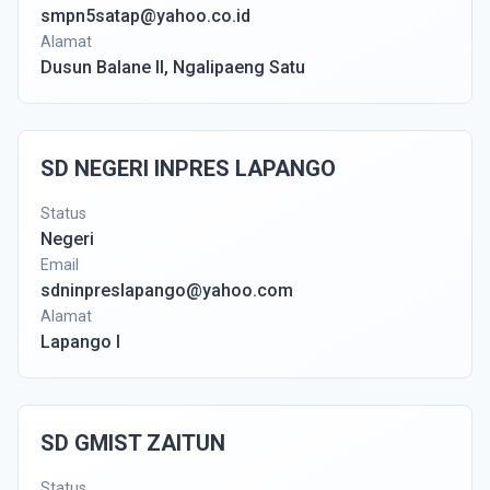
smpn5satap@yahoo.co.id
Alamat
Dusun Balane II, Ngalipaeng Satu
SD NEGERI INPRES LAPANGO
Status
Negeri
Email
sdninpreslapango@yahoo.com
Alamat
Lapango I
SD GMIST ZAITUN
Status