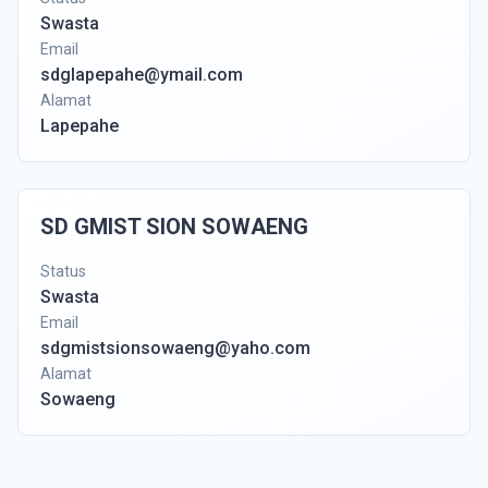
Swasta
Email
sdglapepahe@ymail.com
Alamat
Lapepahe
SD GMIST SION SOWAENG
Status
Swasta
Email
sdgmistsionsowaeng@yaho.com
Alamat
Sowaeng