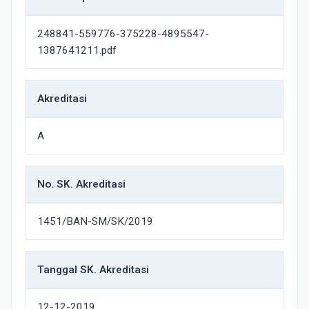
248841-559776-375228-4895547-
1387641211.pdf
Akreditasi
A
No. SK. Akreditasi
1451/BAN-SM/SK/2019
Tanggal SK. Akreditasi
12-12-2019