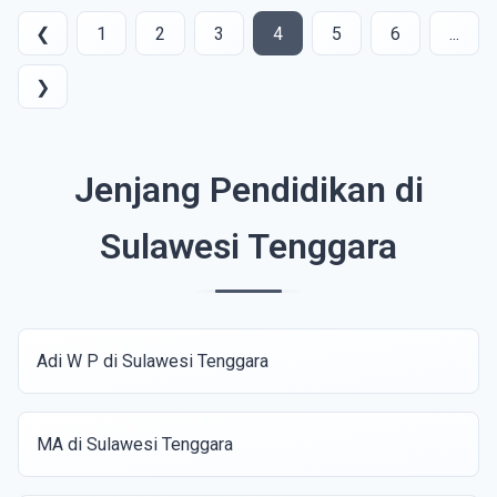
❮
1
2
3
4
5
6
...
❯
Jenjang Pendidikan di
Sulawesi Tenggara
Adi W P di Sulawesi Tenggara
MA di Sulawesi Tenggara