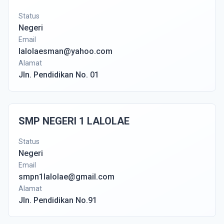
Status
Negeri
Email
lalolaesman@yahoo.com
Alamat
Jln. Pendidikan No. 01
SMP NEGERI 1 LALOLAE
Status
Negeri
Email
smpn1lalolae@gmail.com
Alamat
Jln. Pendidikan No.91