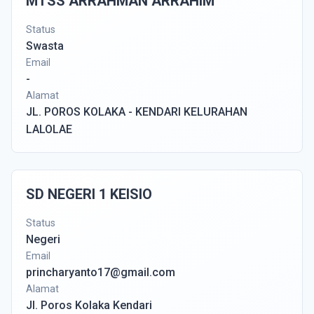
MTSS ARRAHMAN ARRAHIM
Status
Swasta
Email
-
Alamat
JL. POROS KOLAKA - KENDARI KELURAHAN
LALOLAE
SD NEGERI 1 KEISIO
Status
Negeri
Email
princharyanto17@gmail.com
Alamat
Jl. Poros Kolaka Kendari