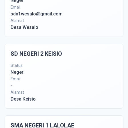
Negeri
Email
sdn1wesalo@gmail.com
Alamat
Desa Wesalo
SD NEGERI 2 KEISIO
Status
Negeri
Email
-
Alamat
Desa Keisio
SMA NEGERI 1 LALOLAE