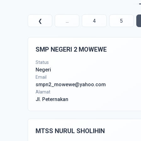
❮
...
4
5
SMP NEGERI 2 MOWEWE
Status
Negeri
Email
smpn2_mowewe@yahoo.com
Alamat
Jl. Peternakan
MTSS NURUL SHOLIHIN