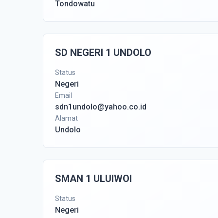
Tondowatu
SD NEGERI 1 UNDOLO
Status
Negeri
Email
sdn1undolo@yahoo.co.id
Alamat
Undolo
SMAN 1 ULUIWOI
Status
Negeri