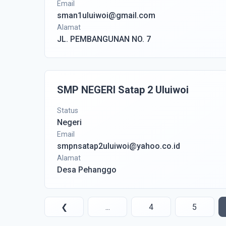
Email
sman1uluiwoi@gmail.com
Alamat
JL. PEMBANGUNAN NO. 7
SMP NEGERI Satap 2 Uluiwoi
Status
Negeri
Email
smpnsatap2uluiwoi@yahoo.co.id
Alamat
Desa Pehanggo
❮
...
4
5