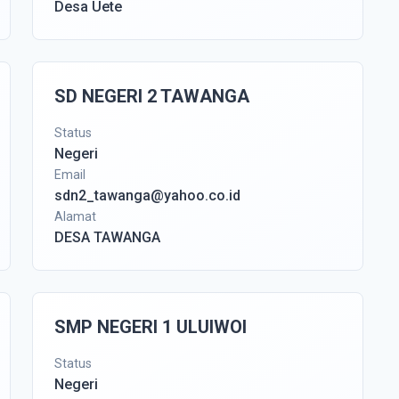
Desa Uete
SD NEGERI 2 TAWANGA
Status
Negeri
Email
sdn2_tawanga@yahoo.co.id
Alamat
DESA TAWANGA
SMP NEGERI 1 ULUIWOI
Status
Negeri