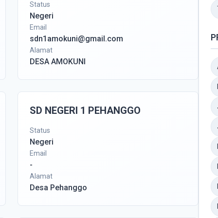
Status
Negeri
Email
P
sdn1amokuni@gmail.com
Alamat
DESA AMOKUNI
SD NEGERI 1 PEHANGGO
Status
Negeri
Email
-
Alamat
Desa Pehanggo