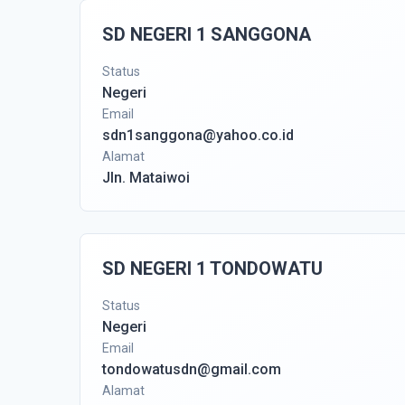
SD NEGERI 1 SANGGONA
Status
Negeri
Email
sdn1sanggona@yahoo.co.id
Alamat
Jln. Mataiwoi
SD NEGERI 1 TONDOWATU
Status
Negeri
Email
tondowatusdn@gmail.com
Alamat