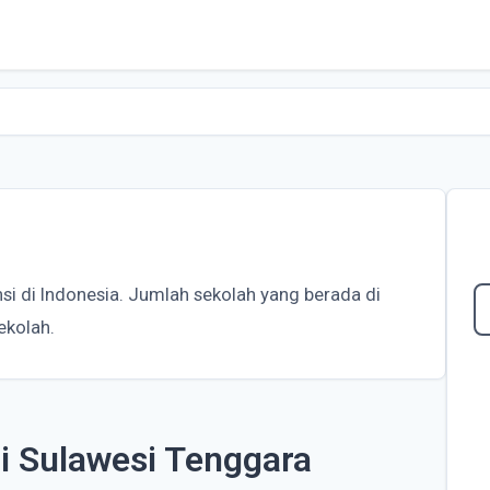
nsi di Indonesia. Jumlah sekolah yang berada di
ekolah.
di Sulawesi Tenggara