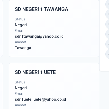
SD NEGERI 1 TAWANGA
Status
Negeri
Email
sdn1tawanga@yahoo.co.id
Alamat
Tawanga
SD NEGERI 1 UETE
Status
Negeri
Email
sdn1uete_uete@yahoo.co.id
Alamat