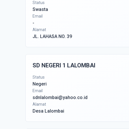
Status
Swasta
Email
-
Alamat
JL. LAHASA NO. 39
SD NEGERI 1 LALOMBAI
Status
Negeri
Email
sdnlalombai@yahoo.co.id
Alamat
Desa Lalombai