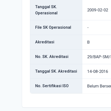
Tanggal SK.
2009-02-02
Operasional
File SK Operasional
-
Akreditasi
B
No. SK. Akreditasi
29/BAP-SM/S
Tanggal SK. Akreditasi
14-08-2016
No. Sertifikasi ISO
Belum Berser