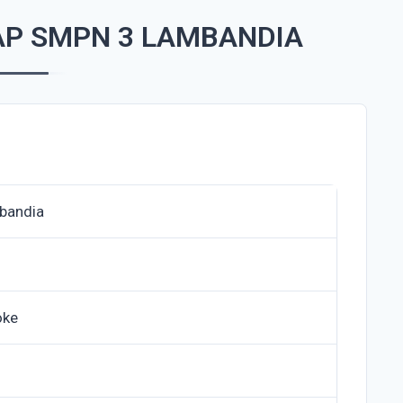
AP SMPN 3 LAMBANDIA
bandia
oke