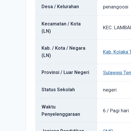
Desa / Kelurahan
penangoosi
Kecamatan / Kota
KEC. LAMBA
(LN)
Kab. / Kota / Negara
Kab. Kolaka 
(LN)
Provinsi / Luar Negeri
Sulawesi Te
Status Sekolah
negeri
Waktu
6 / Pagi hari
Penyelenggaraan