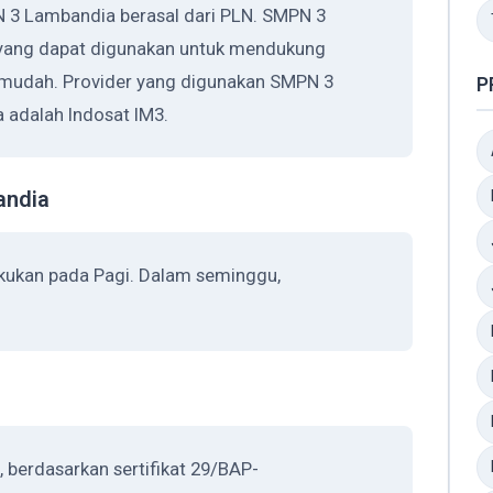
N 3 Lambandia berasal dari PLN. SMPN 3
 yang dapat digunakan untuk mendukung
h mudah. Provider yang digunakan SMPN 3
P
 adalah Indosat IM3.
andia
kukan pada Pagi. Dalam seminggu,
 berdasarkan sertifikat 29/BAP-