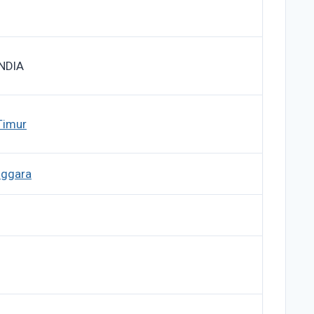
NDIA
Timur
nggara