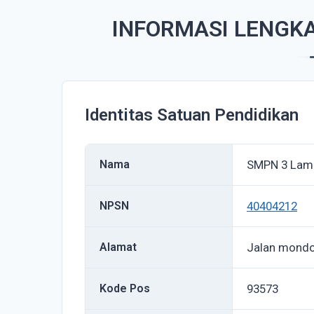
INFORMASI LENGK
Identitas Satuan Pendidikan
Nama
SMPN 3 Lam
NPSN
40404212
Alamat
Jalan mond
Kode Pos
93573