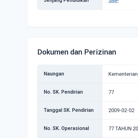
Jenjang Pendidikan
SMP
Dokumen dan Perizinan
Naungan
Kementerian
No. SK. Pendirian
77
Tanggal SK. Pendirian
2009-02-02
No. SK. Operasional
77 TAHUN 2