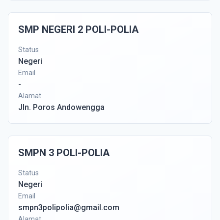
SMP NEGERI 2 POLI-POLIA
Status
Negeri
Email
-
Alamat
Jln. Poros Andowengga
SMPN 3 POLI-POLIA
Status
Negeri
Email
smpn3polipolia@gmail.com
Alamat