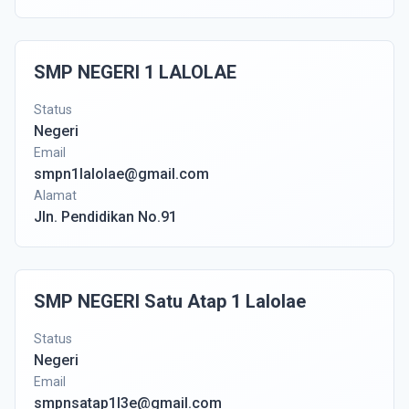
SMP NEGERI 1 LALOLAE
Status
Negeri
Email
smpn1lalolae@gmail.com
Alamat
Jln. Pendidikan No.91
SMP NEGERI Satu Atap 1 Lalolae
Status
Negeri
Email
smpnsatap1l3e@gmail.com