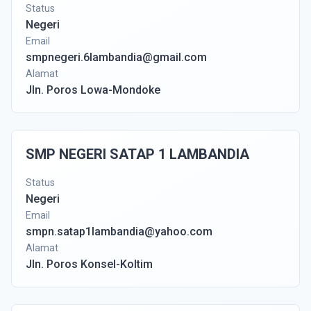
Status
Negeri
Email
smpnegeri.6lambandia@gmail.com
Alamat
Jln. Poros Lowa-Mondoke
SMP NEGERI SATAP 1 LAMBANDIA
Status
Negeri
Email
smpn.satap1lambandia@yahoo.com
Alamat
Jln. Poros Konsel-Koltim