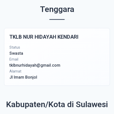
Tenggara
TKLB NUR HIDAYAH KENDARI
Status
Swasta
Email
tklbnurhidayah@gmail.com
Alamat
Jl Imam Bonjol
Kabupaten/Kota di Sulawesi