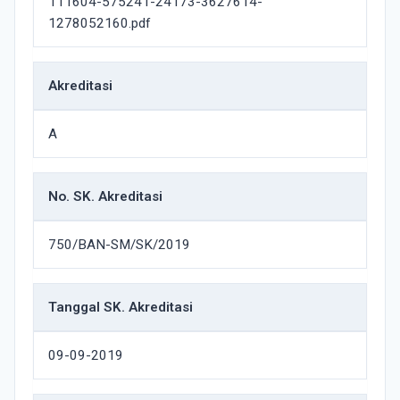
111604-575241-24173-3627614-
1278052160.pdf
Akreditasi
A
No. SK. Akreditasi
750/BAN-SM/SK/2019
Tanggal SK. Akreditasi
09-09-2019