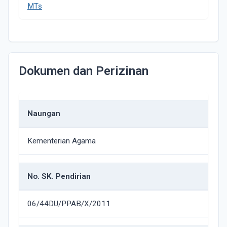
MTs
Dokumen dan Perizinan
Naungan
Kementerian Agama
No. SK. Pendirian
06/44DU/PPAB/X/2011