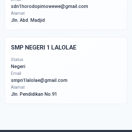
sdn1horodopimowewe@gmail.com
Alamat
Jln. Abd. Madjid
SMP NEGERI 1 LALOLAE
Status
Negeri
Email
smpn1lalolae@gmail.com
Alamat
Jln. Pendidikan No.91