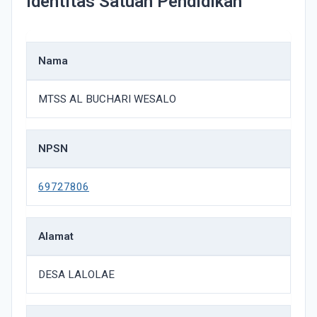
Identitas Satuan Pendidikan
Nama
MTSS AL BUCHARI WESALO
NPSN
69727806
Alamat
DESA LALOLAE