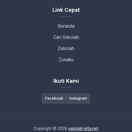
Link Cepat
Beranda
Cari Sekolah
Zekolah
Zonaku
Ikuti Kami
Facebook
Instagram
Copyright © 2026
sekolah-kita.net