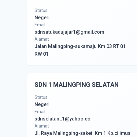
Status
Negeri
Email
sdnsatukadujajar1@gmail.com
Alamat
Jalan Malingping-sukamaju Km 03 RT 01
RW 01
SDN 1 MALINGPING SELATAN
Status
Negeri
Email
sdnselatan_1@yahoo.co
Alamat
Jl. Raya Malingping-saketi Km 1 Kp.cilimus