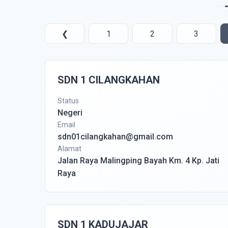
❮
1
2
3
SDN 1 CILANGKAHAN
Status
Negeri
Email
sdn01cilangkahan@gmail.com
Alamat
Jalan Raya Malingping Bayah Km. 4 Kp. Jati
Raya
SDN 1 KADUJAJAR