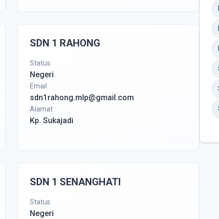
SDN 1 RAHONG
Status
Negeri
Email
sdn1rahong.mlp@gmail.com
Alamat
Kp. Sukajadi
SDN 1 SENANGHATI
Status
Negeri