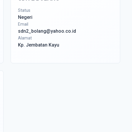
Status
Negeri
Email
sdn2_bolang@yahoo.co.id
Alamat
Kp. Jembatan Kayu