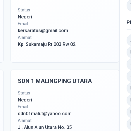
Status
Negeri
P
Email
kersaratus@gmail.com
Alamat
Kp. Sukamaju Rt 003 Rw 02
SDN 1 MALINGPING UTARA
Status
Negeri
Email
sdn01malut@yahoo.com
Alamat
Jl. Alun Alun Utara No. 05