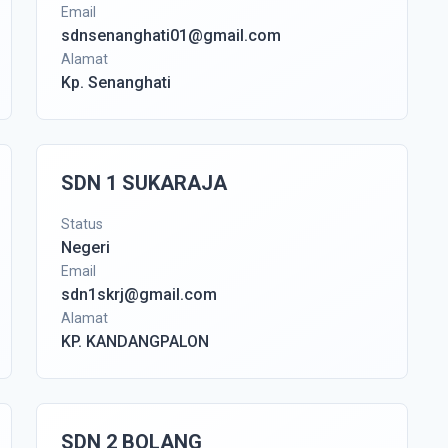
Email
sdnsenanghati01@gmail.com
Alamat
Kp. Senanghati
SDN 1 SUKARAJA
Status
Negeri
Email
sdn1skrj@gmail.com
Alamat
KP. KANDANGPALON
SDN 2 BOLANG