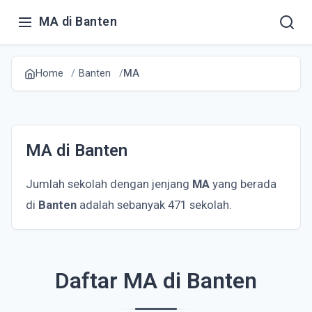
MA di Banten
Home
Banten
MA
MA di Banten
Jumlah sekolah dengan jenjang
MA
yang berada
di
Banten
adalah sebanyak 471 sekolah.
Daftar MA di Banten