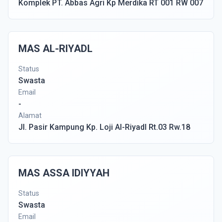
Komplek PT. Abbas Agri Kp Merdika RT 001 RW 007
MAS AL-RIYADL
Status
Swasta
Email
-
Alamat
Jl. Pasir Kampung Kp. Loji Al-Riyadl Rt.03 Rw.18
MAS ASSA IDIYYAH
Status
Swasta
Email