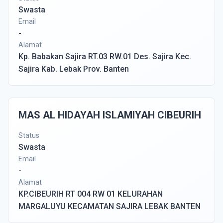
Swasta
Email
-
Alamat
Kp. Babakan Sajira RT.03 RW.01 Des. Sajira Kec.
Sajira Kab. Lebak Prov. Banten
MAS AL HIDAYAH ISLAMIYAH CIBEURIH
Status
Swasta
Email
-
Alamat
KP.CIBEURIH RT 004 RW 01 KELURAHAN
MARGALUYU KECAMATAN SAJIRA LEBAK BANTEN