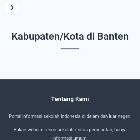
❯
Kabupaten/Kota di Banten
Tentang Kami
Portal informasi sekolah Indonesia di dalam dan luar negeri.
Bukan website resmi sekolah / situs pemerintah, hanya
informasi umum.