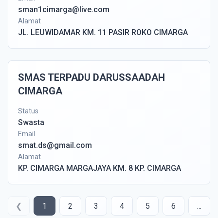
sman1cimarga@live.com
Alamat
JL. LEUWIDAMAR KM. 11 PASIR ROKO CIMARGA
SMAS TERPADU DARUSSAADAH
CIMARGA
Status
Swasta
Email
smat.ds@gmail.com
Alamat
KP. CIMARGA MARGAJAYA KM. 8 KP. CIMARGA
❮
1
2
3
4
5
6
...