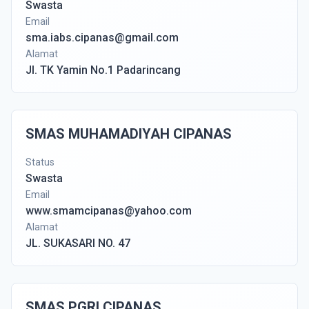
Swasta
Email
sma.iabs.cipanas@gmail.com
Alamat
Jl. TK Yamin No.1 Padarincang
SMAS MUHAMADIYAH CIPANAS
Status
Swasta
Email
www.smamcipanas@yahoo.com
Alamat
JL. SUKASARI NO. 47
SMAS PGRI CIPANAS