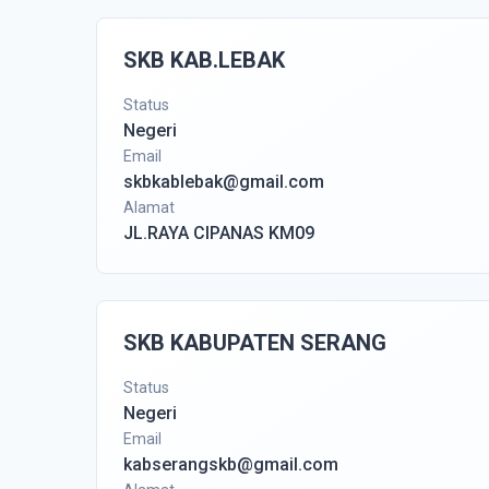
SKB KAB.LEBAK
Status
Negeri
Email
skbkablebak@gmail.com
Alamat
JL.RAYA CIPANAS KM09
SKB KABUPATEN SERANG
Status
Negeri
Email
kabserangskb@gmail.com