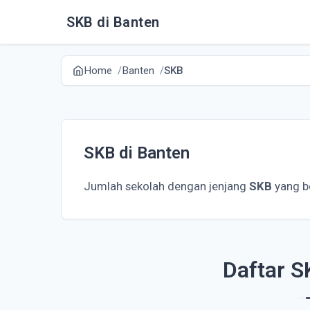
SKB di Banten
Home
Banten
SKB
SKB di Banten
Jumlah sekolah dengan jenjang
SKB
yang b
Daftar S