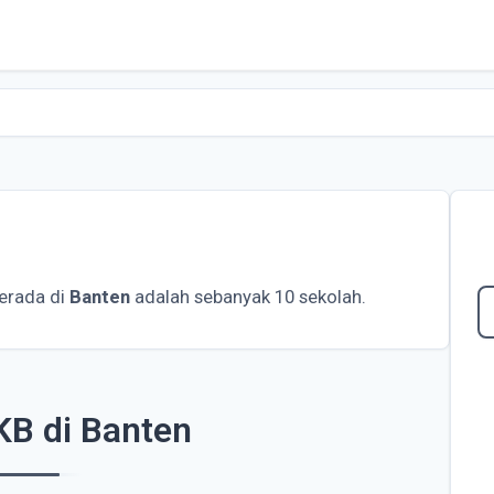
erada di
Banten
adalah sebanyak 10 sekolah.
KB di Banten