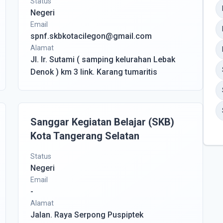
Status
Negeri
Email
spnf.skbkotacilegon@gmail.com
Alamat
Jl. Ir. Sutami ( samping kelurahan Lebak
Denok ) km 3 link. Karang tumaritis
Sanggar Kegiatan Belajar (SKB)
Kota Tangerang Selatan
Status
Negeri
Email
-
Alamat
Jalan. Raya Serpong Puspiptek