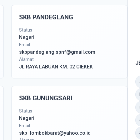
SKB PANDEGLANG
Status
Negeri
Email
skbpandeglang.spnf@gmail.com
Alamat
J
JL RAYA LABUAN KM. 02 CIEKEK
SKB GUNUNGSARI
Status
Negeri
Email
skb_lombokbarat@yahoo.co.id