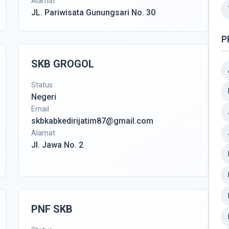
Alamat
JL. Pariwisata Gunungsari No. 30
P
SKB GROGOL
Status
Negeri
Email
skbkabkedirijatim87@gmail.com
Alamat
Jl. Jawa No. 2
PNF SKB