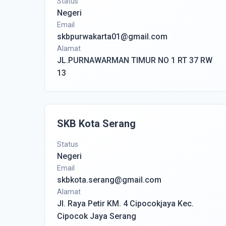
Status
Negeri
Email
skbpurwakarta01@gmail.com
Alamat
JL.PURNAWARMAN TIMUR NO 1 RT 37 RW
13
SKB Kota Serang
Status
Negeri
Email
skbkota.serang@gmail.com
Alamat
Jl. Raya Petir KM. 4 Cipocokjaya Kec.
Cipocok Jaya Serang