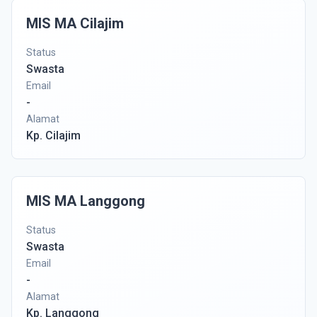
MIS MA Cilajim
Status
Swasta
Email
-
Alamat
Kp. Cilajim
MIS MA Langgong
Status
Swasta
Email
-
Alamat
Kp. Langgong