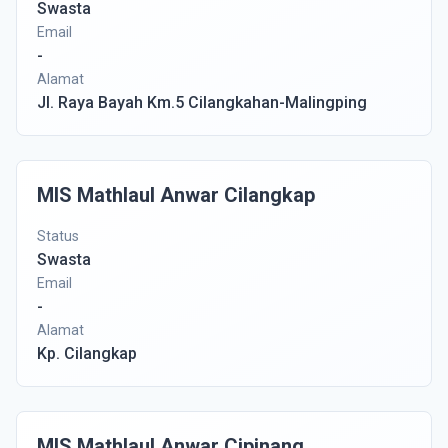
Swasta
Email
-
Alamat
Jl. Raya Bayah Km.5 Cilangkahan-Malingping
MIS Mathlaul Anwar Cilangkap
Status
Swasta
Email
-
Alamat
Kp. Cilangkap
MIS Mathlaul Anwar Cipinang