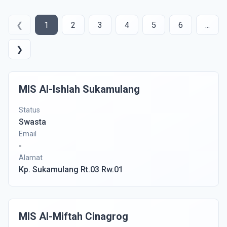
❮
1
2
3
4
5
6
...
❯
MIS Al-Ishlah Sukamulang
Status
Swasta
Email
-
Alamat
Kp. Sukamulang Rt.03 Rw.01
MIS Al-Miftah Cinagrog