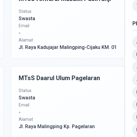
Status
Swasta
P
Email
-
Alamat
Jl. Raya Kadujajar Malingping-Cijaku KM. 01
MTsS Daarul Ulum Pagelaran
Status
Swasta
Email
-
Alamat
Jl. Raya Malingping Kp. Pagelaran