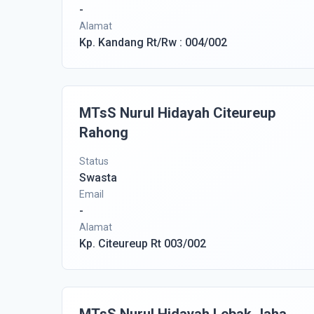
-
Alamat
Kp. Kandang Rt/Rw : 004/002
MTsS Nurul Hidayah Citeureup
Rahong
Status
Swasta
Email
-
Alamat
Kp. Citeureup Rt 003/002