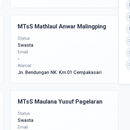
MTsS Mathlaul Anwar Malingping
Status
Swasta
Email
-
Alamat
Jn. Bendungan NK. Km.01 Cempakasari
MTsS Maulana Yusuf Pagelaran
Status
Swasta
Email