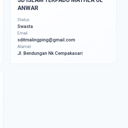
SD ISLAM TERPADU MATHLA UL
ANWAR
Status
Swasta
Email
sditmalingping@gmail.com
Alamat
Jl. Bendungan Nk Cempakasari