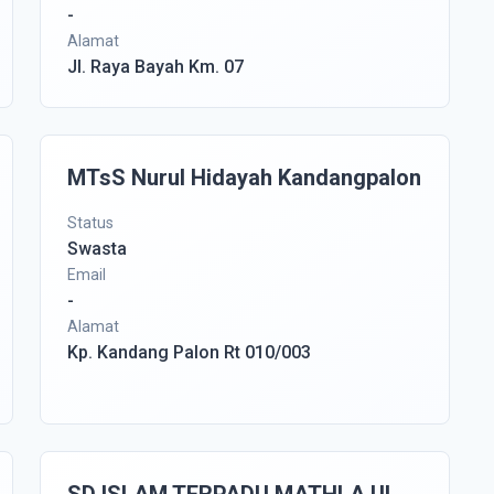
-
Alamat
Jl. Raya Bayah Km. 07
MTsS Nurul Hidayah Kandangpalon
Status
Swasta
Email
-
Alamat
Kp. Kandang Palon Rt 010/003