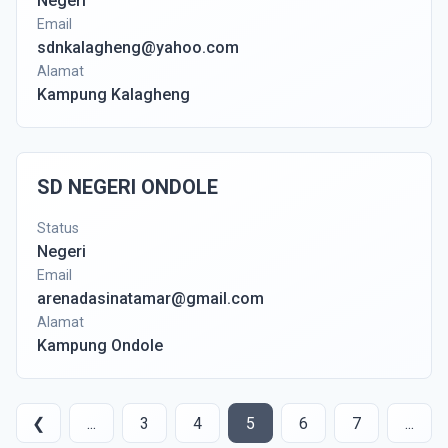
Negeri
Email
sdnkalagheng@yahoo.com
Alamat
Kampung Kalagheng
SD NEGERI ONDOLE
Status
Negeri
Email
arenadasinatamar@gmail.com
Alamat
Kampung Ondole
❮
...
3
4
5
6
7
...