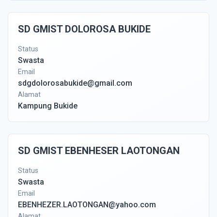
SD GMIST DOLOROSA BUKIDE
Status
Swasta
Email
sdgdolorosabukide@gmail.com
Alamat
Kampung Bukide
SD GMIST EBENHESER LAOTONGAN
Status
Swasta
Email
EBENHEZER.LAOTONGAN@yahoo.com
Alamat