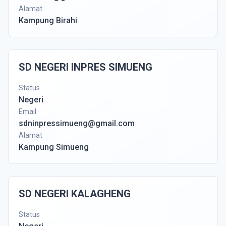
Alamat
Kampung Birahi
SD NEGERI INPRES SIMUENG
Status
Negeri
Email
sdninpressimueng@gmail.com
Alamat
Kampung Simueng
SD NEGERI KALAGHENG
Status