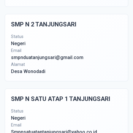
SMP N 2 TANJUNGSARI
Status
Negeri
Email
smpnduatanjungsari@gmail.com
Alamat
Desa Wonodadi
SMP N SATU ATAP 1 TANJUNGSARI
Status
Negeri
Email
Smpnsatuataptanjungsari@yahoo.co.id