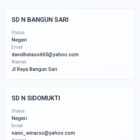
SD N BANGUN SARI
Status
Negeri
Email
davidhutasoit65@yahoo.com
Alamat
Jl Raya Bangun Sari
SD N SIDOMUKTI
Status
Negeri
Email
nano_winarso@yahoo.com