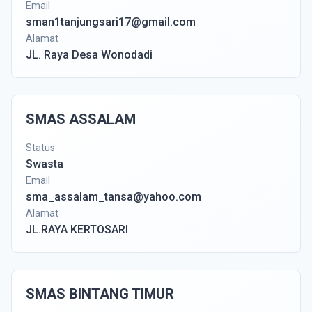
Email
sman1tanjungsari17@gmail.com
Alamat
JL. Raya Desa Wonodadi
SMAS ASSALAM
Status
Swasta
Email
sma_assalam_tansa@yahoo.com
Alamat
JL.RAYA KERTOSARI
SMAS BINTANG TIMUR