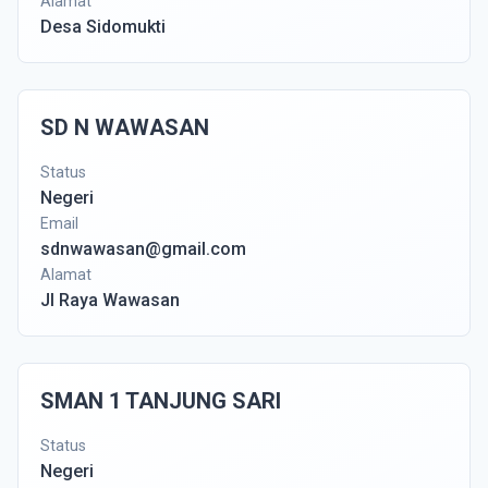
Alamat
Desa Sidomukti
SD N WAWASAN
Status
Negeri
Email
sdnwawasan@gmail.com
Alamat
Jl Raya Wawasan
SMAN 1 TANJUNG SARI
Status
Negeri