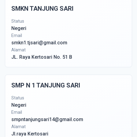
SMKN TANJUNG SARI
Status
Negeri
Email
smkn1.tjsari@gmail.com
Alamat
JL. Raya Kertosari No. 51 B
SMP N 1 TANJUNG SARI
Status
Negeri
Email
smpntanjungsari14@gmail.com
Alamat
Jl.raya Kertosari