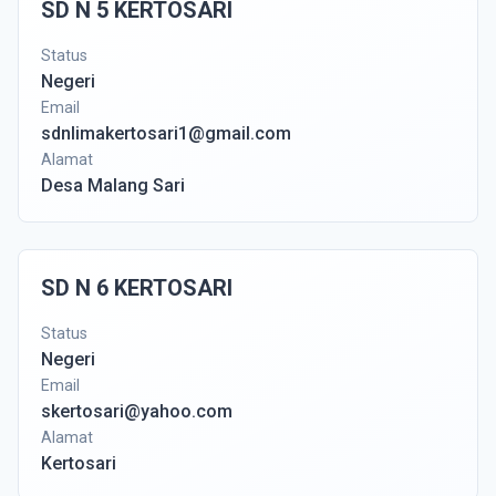
SD N 5 KERTOSARI
Status
Negeri
Email
sdnlimakertosari1@gmail.com
Alamat
Desa Malang Sari
SD N 6 KERTOSARI
Status
Negeri
Email
skertosari@yahoo.com
Alamat
Kertosari