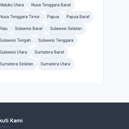
Maluku Utara
Nusa Tenggara Barat
Nusa Tenggara Timur
Papua
Papua Barat
Riau
Sulawesi Barat
Sulawesi Selatan
Sulawesi Tengah
Sulawesi Tenggara
Sulawesi Utara
Sumatera Barat
Sumatera Selatan
Sumatera Utara
Ikuti Kami