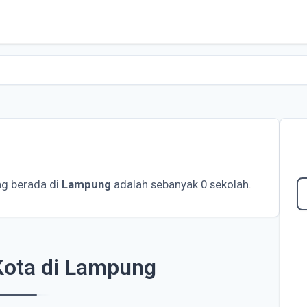
g berada di
Lampung
adalah sebanyak 0 sekolah.
ota di Lampung