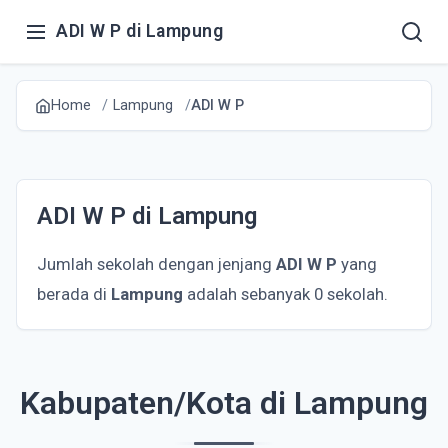
ADI W P di Lampung
Home
Lampung
ADI W P
ADI W P di Lampung
Jumlah sekolah dengan jenjang
ADI W P
yang
berada di
Lampung
adalah sebanyak 0 sekolah.
Kabupaten/Kota di Lampung