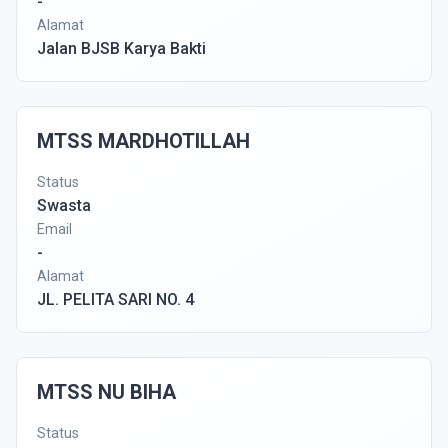
-
Alamat
Jalan BJSB Karya Bakti
MTSS MARDHOTILLAH
Status
Swasta
Email
-
Alamat
JL. PELITA SARI NO. 4
MTSS NU BIHA
Status