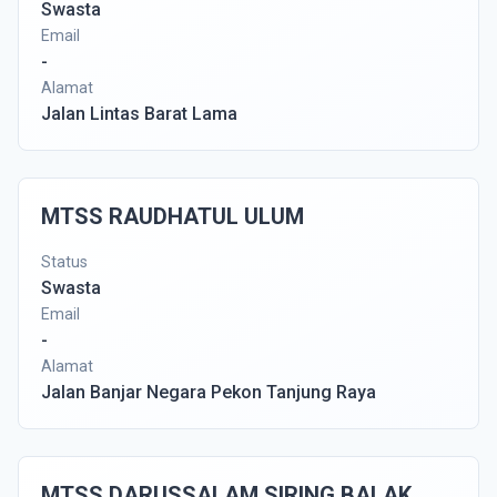
Swasta
Email
-
Alamat
Jalan Lintas Barat Lama
MTSS RAUDHATUL ULUM
Status
Swasta
Email
-
Alamat
Jalan Banjar Negara Pekon Tanjung Raya
MTSS DARUSSALAM SIRING BALAK