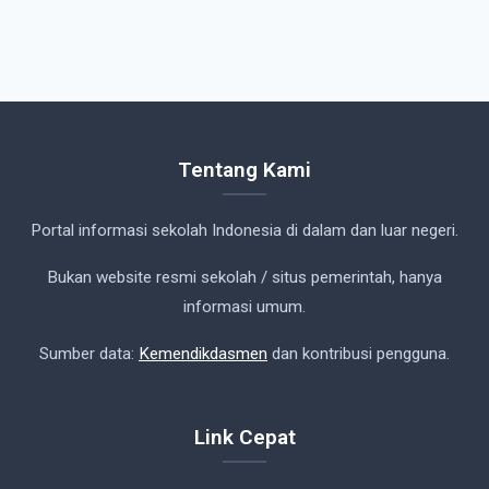
Tentang Kami
Portal informasi sekolah Indonesia di dalam dan luar negeri.
Bukan website resmi sekolah / situs pemerintah, hanya
informasi umum.
Sumber data:
Kemendikdasmen
dan kontribusi pengguna.
Link Cepat