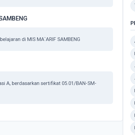
F SAMBENG
P
belajaran di MIS MA`ARIF SAMBENG
i A, berdasarkan sertifikat 05.01/BAN-SM-