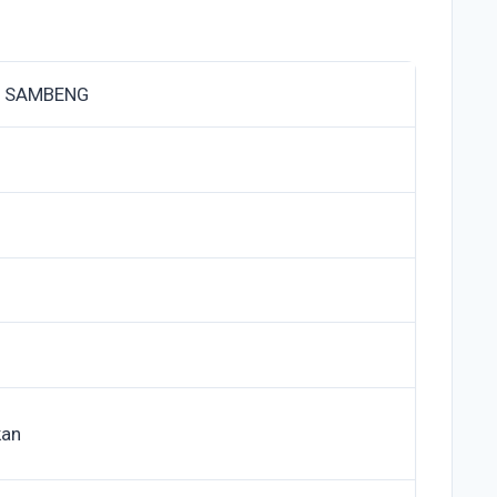
F SAMBENG
kan