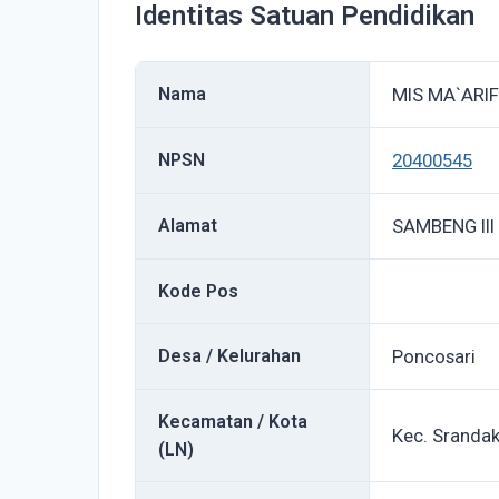
Identitas Satuan Pendidikan
Nama
MIS MA`ARI
NPSN
20400545
Alamat
SAMBENG III
Kode Pos
Desa / Kelurahan
Poncosari
Kecamatan / Kota
Kec. Sranda
(LN)