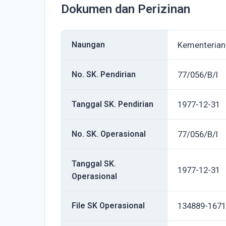
Dokumen dan Perizinan
Naungan
Kementeria
No. SK. Pendirian
77/056/B/I
Tanggal SK. Pendirian
1977-12-31
No. SK. Operasional
77/056/B/I
Tanggal SK.
1977-12-31
Operasional
File SK Operasional
134889-1671