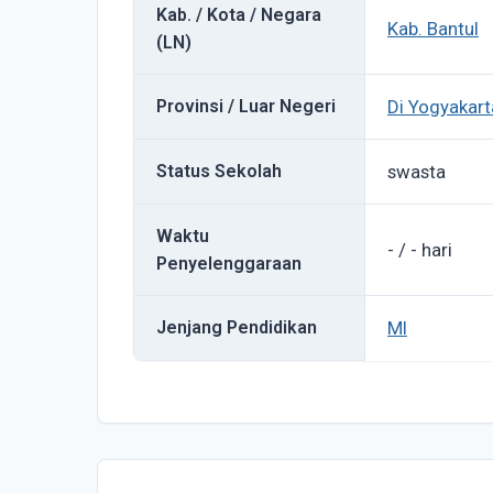
Kab. / Kota / Negara
Kab. Bantul
(LN)
Provinsi / Luar Negeri
Di Yogyakart
Status Sekolah
swasta
Waktu
- / - hari
Penyelenggaraan
Jenjang Pendidikan
MI