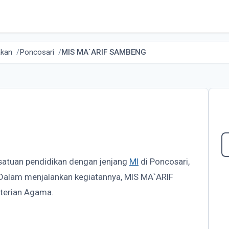
akan
Poncosari
MIS MA`ARIF SAMBENG
 satuan pendidikan dengan jenjang
MI
di Poncosari,
. Dalam menjalankan kegiatannya, MIS MA`ARIF
terian Agama.