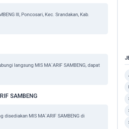
NG III, Poncosari, Kec. Srandakan, Kab.
J
hubungi langsung MIS MA`ARIF SAMBENG, dapat
`ARIF SAMBENG
ang disediakan MIS MA`ARIF SAMBENG di