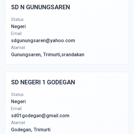
SD N GUNUNGSAREN
Status
Negeri
Email
sdgunungsaren@yahoo.com
Alamat
Gunungsaren, Trimurti,srandakan
SD NEGERI 1 GODEGAN
Status
Negeri
Email
sd01godegan@gmail.com
Alamat
Godegan, Trimurti