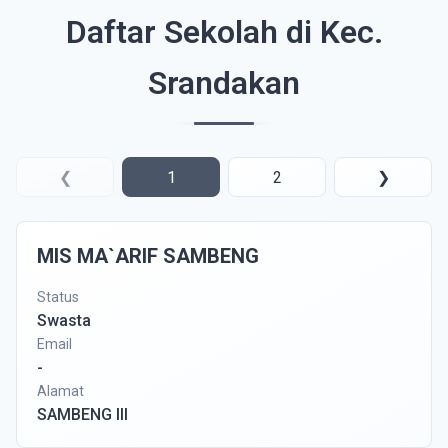
Daftar Sekolah di Kec.
Srandakan
❮
1
2
❯
MIS MA`ARIF SAMBENG
Status
Swasta
Email
-
Alamat
SAMBENG III