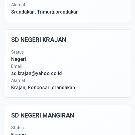
Alamat
Srandakan, Trimurti,srandakan
SD NEGERI KRAJAN
Status
Negeri
Email
sd.krajan@yahoo.co.id
Alamat
Krajan, Poncosari,srandakan
SD NEGERI MANGIRAN
Status
Negeri