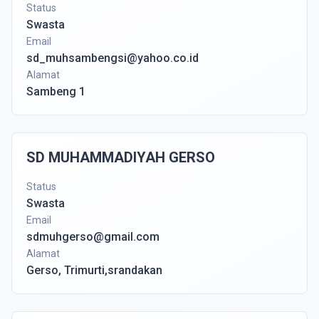
Status
Swasta
Email
sd_muhsambengsi@yahoo.co.id
Alamat
Sambeng 1
SD MUHAMMADIYAH GERSO
Status
Swasta
Email
sdmuhgerso@gmail.com
Alamat
Gerso, Trimurti,srandakan