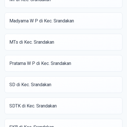
Madyama W P di Kec. Srandakan
MTs di Kec. Srandakan
Pratama W P di Kec. Srandakan
SD di Kec. Srandakan
SDTK di Kec. Srandakan