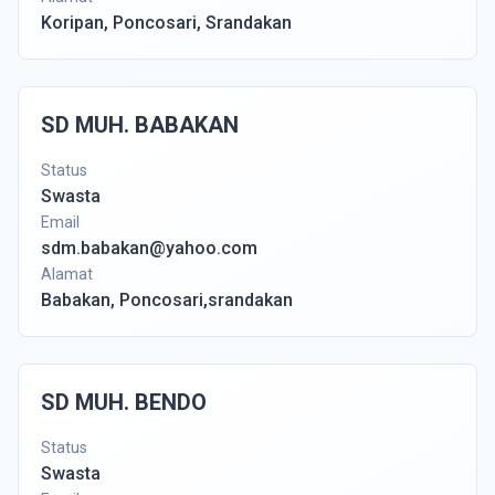
Koripan, Poncosari, Srandakan
SD MUH. BABAKAN
Status
Swasta
Email
sdm.babakan@yahoo.com
Alamat
Babakan, Poncosari,srandakan
SD MUH. BENDO
Status
Swasta