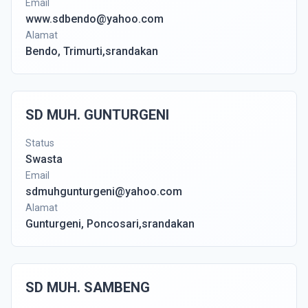
Email
www.sdbendo@yahoo.com
Alamat
Bendo, Trimurti,srandakan
SD MUH. GUNTURGENI
Status
Swasta
Email
sdmuhgunturgeni@yahoo.com
Alamat
Gunturgeni, Poncosari,srandakan
SD MUH. SAMBENG