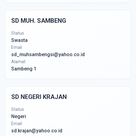
SD MUH. SAMBENG
Status
Swasta
Email
sd_muhsambengsi@yahoo.co.id
Alamat
Sambeng 1
SD NEGERI KRAJAN
Status
Negeri
Email
sd.krajan@yahoo.co.id