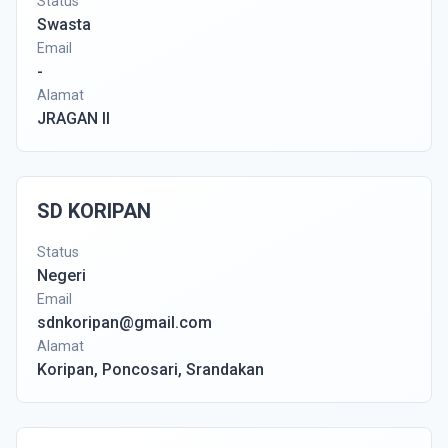
Status
Swasta
Email
-
Alamat
JRAGAN II
SD KORIPAN
Status
Negeri
Email
sdnkoripan@gmail.com
Alamat
Koripan, Poncosari, Srandakan