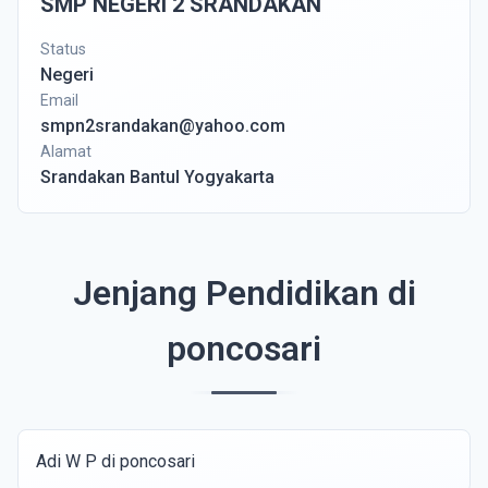
SMP NEGERI 2 SRANDAKAN
Status
Negeri
Email
smpn2srandakan@yahoo.com
Alamat
Srandakan Bantul Yogyakarta
Jenjang Pendidikan di
poncosari
Adi W P di poncosari