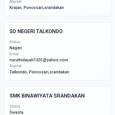
Alamat
Krajan, Poncosari,srandakan
SD NEGERI TALKONDO
Status
Negeri
Email
nurulhidayah1201@yahoo.com
Alamat
Talkondo, Poncosari,srandakan
SMK BINAWIYATA SRANDAKAN
Status
Swasta