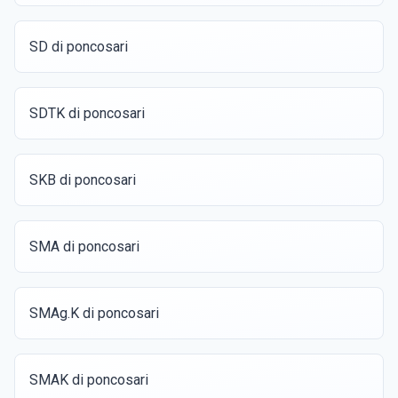
SD di poncosari
SDTK di poncosari
SKB di poncosari
SMA di poncosari
SMAg.K di poncosari
SMAK di poncosari