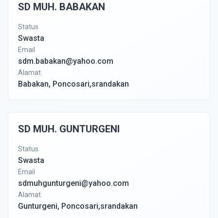
SD MUH. BABAKAN
Status
Swasta
Email
sdm.babakan@yahoo.com
Alamat
Babakan, Poncosari,srandakan
SD MUH. GUNTURGENI
Status
Swasta
Email
sdmuhgunturgeni@yahoo.com
Alamat
Gunturgeni, Poncosari,srandakan