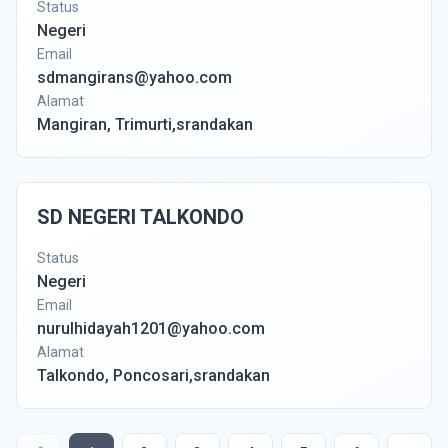
Status
Negeri
Email
sdmangirans@yahoo.com
Alamat
Mangiran, Trimurti,srandakan
SD NEGERI TALKONDO
Status
Negeri
Email
nurulhidayah1201@yahoo.com
Alamat
Talkondo, Poncosari,srandakan