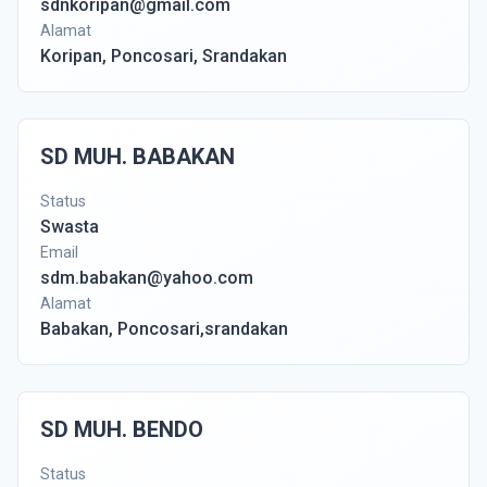
sdnkoripan@gmail.com
Alamat
Koripan, Poncosari, Srandakan
SD MUH. BABAKAN
Status
Swasta
Email
sdm.babakan@yahoo.com
Alamat
Babakan, Poncosari,srandakan
SD MUH. BENDO
Status