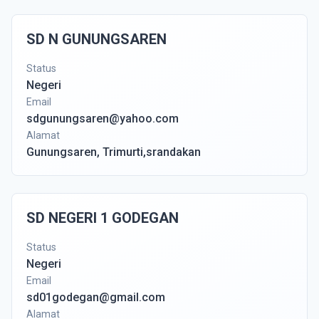
SD N GUNUNGSAREN
Status
Negeri
Email
sdgunungsaren@yahoo.com
Alamat
Gunungsaren, Trimurti,srandakan
SD NEGERI 1 GODEGAN
Status
Negeri
Email
sd01godegan@gmail.com
Alamat