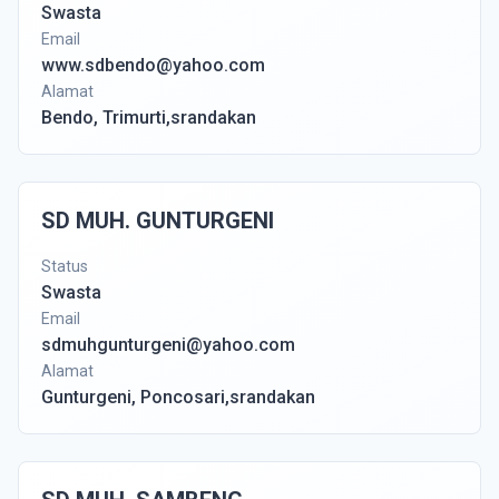
Swasta
Email
www.sdbendo@yahoo.com
Alamat
Bendo, Trimurti,srandakan
SD MUH. GUNTURGENI
Status
Swasta
Email
sdmuhgunturgeni@yahoo.com
Alamat
Gunturgeni, Poncosari,srandakan