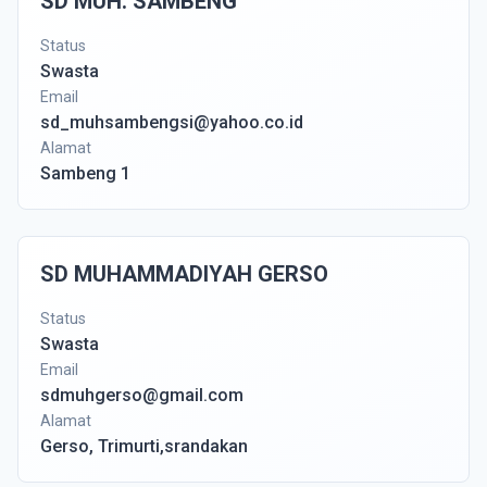
SD MUH. SAMBENG
Status
Swasta
Email
sd_muhsambengsi@yahoo.co.id
Alamat
Sambeng 1
SD MUHAMMADIYAH GERSO
Status
Swasta
Email
sdmuhgerso@gmail.com
Alamat
Gerso, Trimurti,srandakan