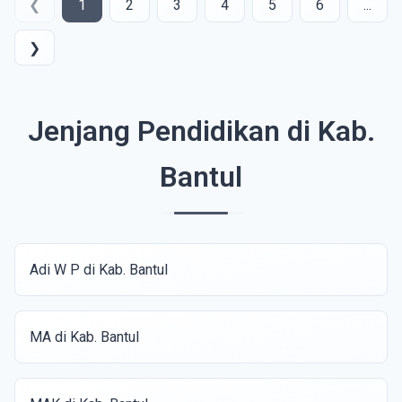
❮
1
2
3
4
5
6
...
❯
Jenjang Pendidikan di Kab.
Bantul
Adi W P di Kab. Bantul
MA di Kab. Bantul