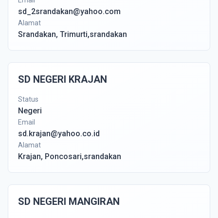
Email
sd_2srandakan@yahoo.com
Alamat
Srandakan, Trimurti,srandakan
SD NEGERI KRAJAN
Status
Negeri
Email
sd.krajan@yahoo.co.id
Alamat
Krajan, Poncosari,srandakan
SD NEGERI MANGIRAN