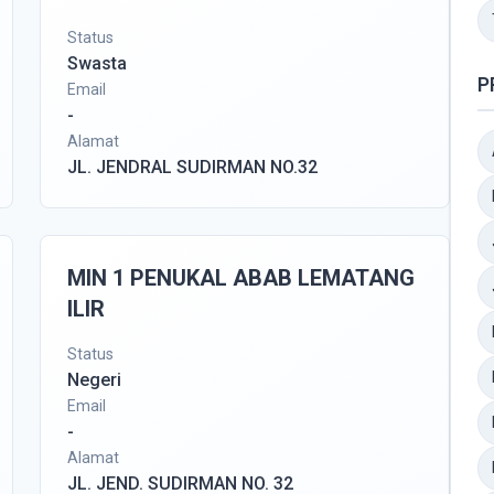
Status
Swasta
P
Email
-
Alamat
JL. JENDRAL SUDIRMAN NO.32
MIN 1 PENUKAL ABAB LEMATANG
ILIR
Status
Negeri
Email
-
Alamat
JL. JEND. SUDIRMAN NO. 32