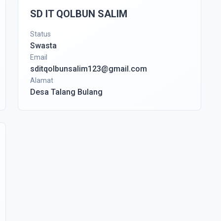
SD IT QOLBUN SALIM
Status
Swasta
Email
sditqolbunsalim123@gmail.com
Alamat
Desa Talang Bulang