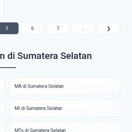
5
6
7
...
❯
n di Sumatera Selatan
MA di Sumatera Selatan
MI di Sumatera Selatan
MTs di Sumatera Selatan