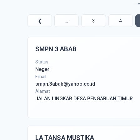
❮
...
3
4
SMPN 3 ABAB
Status
Negeri
Email
smpn.3abab@yahoo.co.id
Alamat
JALAN LINGKAR DESA PENGABUAN TIMUR
LA TANSA MUSTIKA