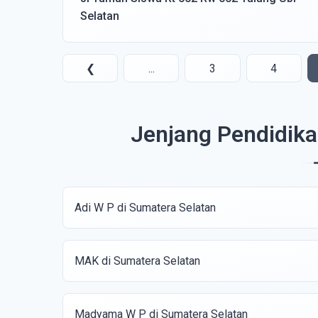
Selatan
❮
...
3
4
Jenjang Pendidika
Adi W P di Sumatera Selatan
MAK di Sumatera Selatan
Madyama W P di Sumatera Selatan