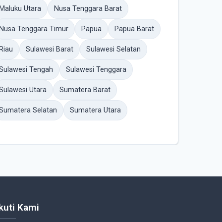
Maluku Utara
Nusa Tenggara Barat
Nusa Tenggara Timur
Papua
Papua Barat
Riau
Sulawesi Barat
Sulawesi Selatan
Sulawesi Tengah
Sulawesi Tenggara
Sulawesi Utara
Sumatera Barat
Sumatera Selatan
Sumatera Utara
Ikuti Kami