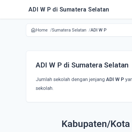
ADI W P di Sumatera Selatan
Home
Sumatera Selatan
ADI W P
ADI W P di Sumatera Selatan
Jumlah sekolah dengan jenjang
ADI W P
yan
sekolah.
Kabupaten/Kota 