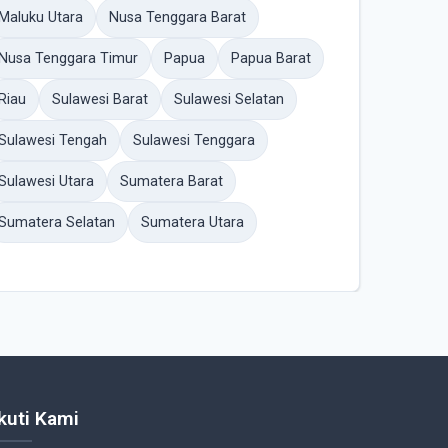
Maluku Utara
Nusa Tenggara Barat
Nusa Tenggara Timur
Papua
Papua Barat
Riau
Sulawesi Barat
Sulawesi Selatan
Sulawesi Tengah
Sulawesi Tenggara
Sulawesi Utara
Sumatera Barat
Sumatera Selatan
Sumatera Utara
Ikuti Kami