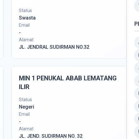
Status
Swasta
P
Email
-
Alamat
JL. JENDRAL SUDIRMAN NO.32
MIN 1 PENUKAL ABAB LEMATANG
ILIR
Status
Negeri
Email
-
Alamat
JL. JEND. SUDIRMAN NO. 32