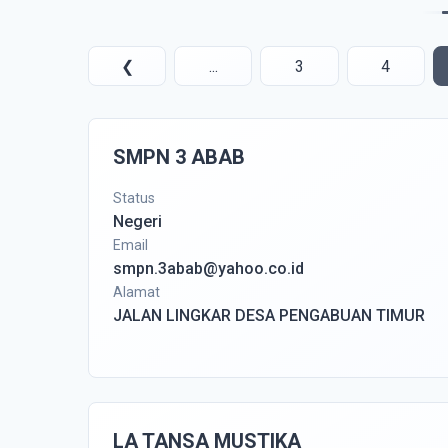
❮
...
3
4
SMPN 3 ABAB
Status
Negeri
Email
smpn.3abab@yahoo.co.id
Alamat
JALAN LINGKAR DESA PENGABUAN TIMUR
LA TANSA MUSTIKA