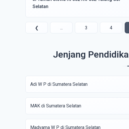
Selatan
❮
...
3
4
Jenjang Pendidika
Adi W P di Sumatera Selatan
MAK di Sumatera Selatan
Madyama W P di Sumatera Selatan