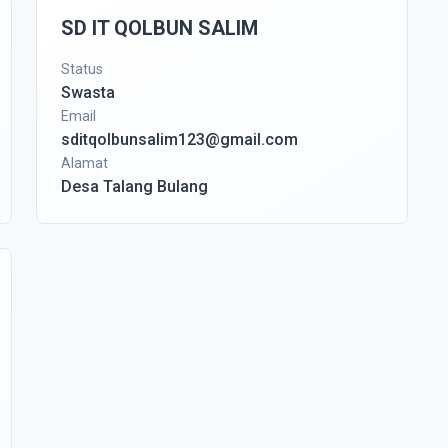
SD IT QOLBUN SALIM
Status
Swasta
Email
sditqolbunsalim123@gmail.com
Alamat
Desa Talang Bulang