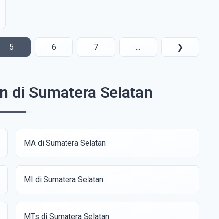
5
6
7
...
❯
n di Sumatera Selatan
MA di Sumatera Selatan
MI di Sumatera Selatan
MTs di Sumatera Selatan