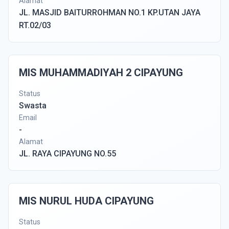
Alamat
JL. MASJID BAITURROHMAN NO.1 KP.UTAN JAYA
RT.02/03
MIS MUHAMMADIYAH 2 CIPAYUNG
Status
Swasta
Email
-
Alamat
JL. RAYA CIPAYUNG NO.55
MIS NURUL HUDA CIPAYUNG
Status