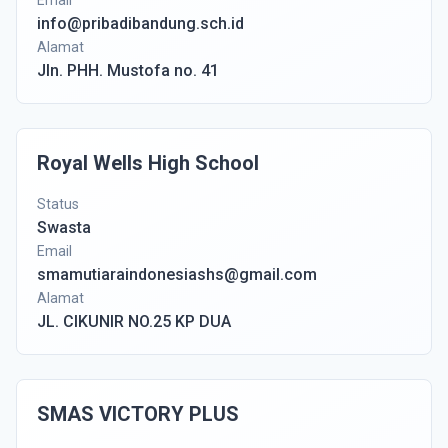
Email
info@pribadibandung.sch.id
Alamat
Jln. PHH. Mustofa no. 41
Royal Wells High School
Status
Swasta
Email
smamutiaraindonesiashs@gmail.com
Alamat
JL. CIKUNIR NO.25 KP DUA
SMAS VICTORY PLUS