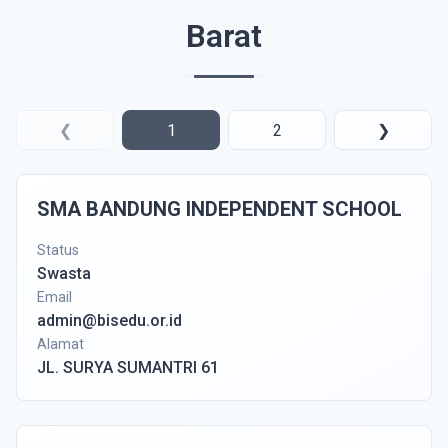
Barat
❮
1
2
❯
SMA BANDUNG INDEPENDENT SCHOOL
Status
Swasta
Email
admin@bisedu.or.id
Alamat
JL. SURYA SUMANTRI 61