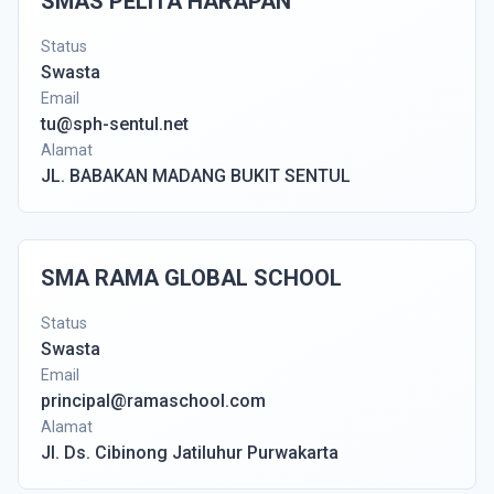
SMAS PELITA HARAPAN
Status
Swasta
Email
tu@sph-sentul.net
Alamat
JL. BABAKAN MADANG BUKIT SENTUL
SMA RAMA GLOBAL SCHOOL
Status
Swasta
Email
principal@ramaschool.com
Alamat
Jl. Ds. Cibinong Jatiluhur Purwakarta