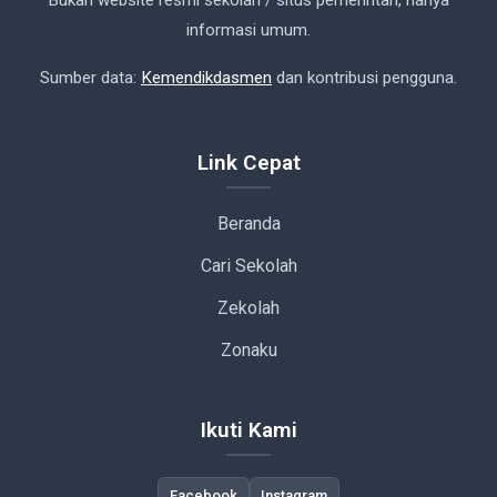
Bukan website resmi sekolah / situs pemerintah, hanya
informasi umum.
Sumber data:
Kemendikdasmen
dan kontribusi pengguna.
Link Cepat
Beranda
Cari Sekolah
Zekolah
Zonaku
Ikuti Kami
Facebook
Instagram