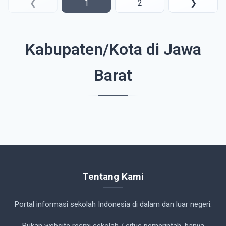
❮
1
2
❯
Kabupaten/Kota di Jawa
Barat
Tentang Kami
Portal informasi sekolah Indonesia di dalam dan luar negeri.