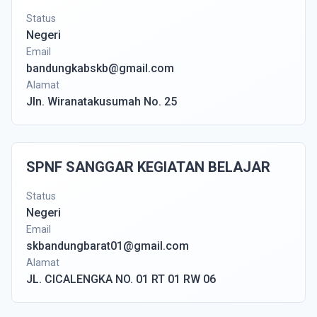
Status
Negeri
Email
bandungkabskb@gmail.com
Alamat
Jln. Wiranatakusumah No. 25
SPNF SANGGAR KEGIATAN BELAJAR
Status
Negeri
Email
skbandungbarat01@gmail.com
Alamat
JL. CICALENGKA NO. 01 RT 01 RW 06