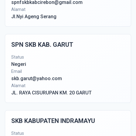
spnfskbkabcirebon@gmail.com
Alamat
Jl.Nyi Ageng Serang
SPN SKB KAB. GARUT
Status
Negeri
Email
skb.garut@yahoo.com
Alamat
JL. RAYA CISURUPAN KM. 20 GARUT
SKB KABUPATEN INDRAMAYU
Status