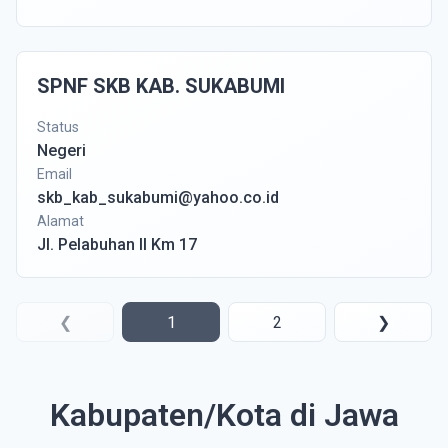
SPNF SKB KAB. SUKABUMI
Status
Negeri
Email
skb_kab_sukabumi@yahoo.co.id
Alamat
Jl. Pelabuhan II Km 17
❮
1
2
❯
Kabupaten/Kota di Jawa