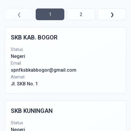
❮
1
2
❯
SKB KAB. BOGOR
Status
Negeri
Email
spnfksbkabbogor@gmail.com
Alamat
Jl. SKB No. 1
SKB KUNINGAN
Status
Negeri