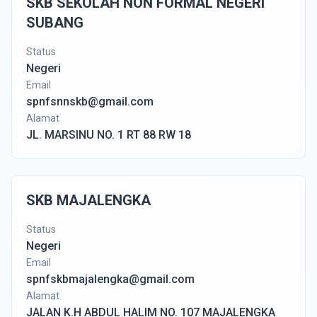
SKB SEKOLAH NON FORMAL NEGERI
SUBANG
Status
Negeri
Email
spnfsnnskb@gmail.com
Alamat
JL. MARSINU NO. 1 RT 88 RW 18
SKB MAJALENGKA
Status
Negeri
Email
spnfskbmajalengka@gmail.com
Alamat
JALAN K.H ABDUL HALIM NO. 107 MAJALENGKA