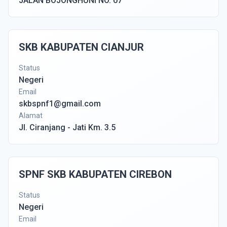
JALAN BOJONGHUNI NO. 07
SKB KABUPATEN CIANJUR
Status
Negeri
Email
skbspnf1@gmail.com
Alamat
Jl. Ciranjang - Jati Km. 3.5
SPNF SKB KABUPATEN CIREBON
Status
Negeri
Email