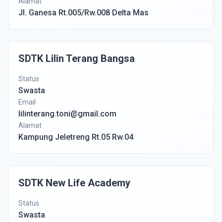
Alamat
Jl. Ganesa Rt.005/Rw.008 Delta Mas
SDTK Lilin Terang Bangsa
Status
Swasta
Email
lilinterang.toni@gmail.com
Alamat
Kampung Jeletreng Rt.05 Rw.04
SDTK New Life Academy
Status
Swasta