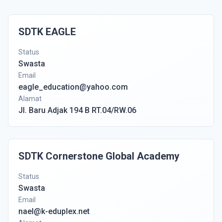
SDTK EAGLE
Status
Swasta
Email
eagle_education@yahoo.com
Alamat
Jl. Baru Adjak 194 B RT.04/RW.06
SDTK Cornerstone Global Academy
Status
Swasta
Email
nael@k-eduplex.net