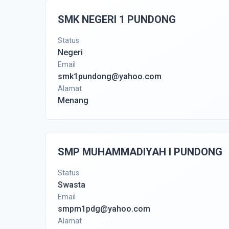
SMK NEGERI 1 PUNDONG
Status
Negeri
Email
smk1pundong@yahoo.com
Alamat
Menang
SMP MUHAMMADIYAH I PUNDONG
Status
Swasta
Email
smpm1pdg@yahoo.com
Alamat