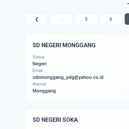
❮
...
5
6
SD NEGERI MONGGANG
Status
Negeri
Email
sdnmonggang_pdg@yahoo.co.id
Alamat
Monggang
SD NEGERI SOKA