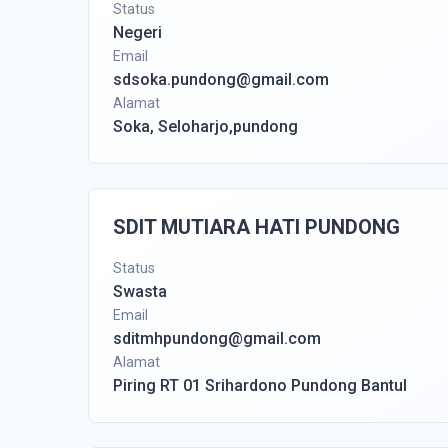
Status
Negeri
Email
sdsoka.pundong@gmail.com
Alamat
Soka, Seloharjo,pundong
SDIT MUTIARA HATI PUNDONG
Status
Swasta
Email
sditmhpundong@gmail.com
Alamat
Piring RT 01 Srihardono Pundong Bantul