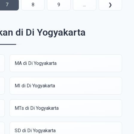
7
8
9
...
❯
kan di Di Yogyakarta
MA di Di Yogyakarta
MI di Di Yogyakarta
MTs di Di Yogyakarta
SD di Di Yogyakarta