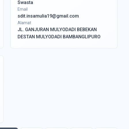
Swasta
Email
sdit.insamulia19@gmail.com
Alamat
JL. GANJURAN MULYODADI BEBEKAN
DESTAN MULYODADI BAMBANGLIPURO