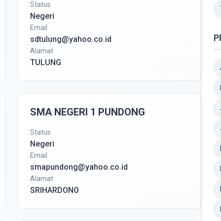
Status
Negeri
Email
P
sdtulung@yahoo.co.id
Alamat
TULUNG
SMA NEGERI 1 PUNDONG
Status
Negeri
Email
smapundong@yahoo.co.id
Alamat
SRIHARDONO