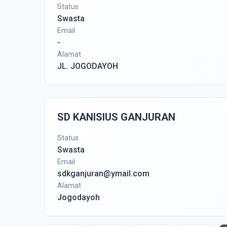
Status
Swasta
Email
-
Alamat
JL. JOGODAYOH
SD KANISIUS GANJURAN
Status
Swasta
Email
sdkganjuran@ymail.com
Alamat
Jogodayoh