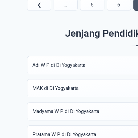
❮
...
5
6
Jenjang Pendidi
Adi W P di Di Yogyakarta
MAK di Di Yogyakarta
Madyama W P di Di Yogyakarta
Pratama W P di Di Yogyakarta