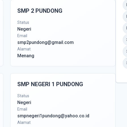
SMP 2 PUNDONG
Status
Negeri
Email
smp2pundong@gmail.com
Alamat
Menang
SMP NEGERI 1 PUNDONG
Status
Negeri
Email
smpnegeri1pundong@yahoo.co.id
Alamat