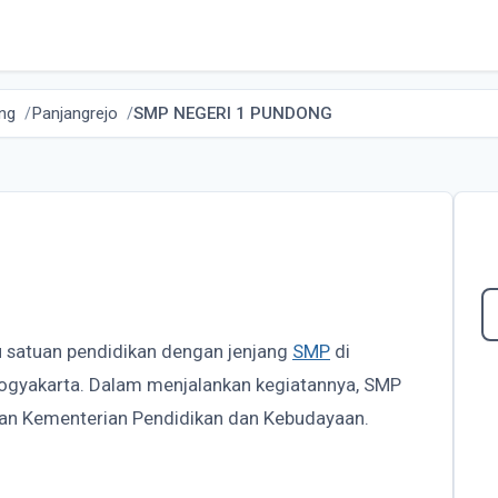
ng
Panjangrejo
SMP NEGERI 1 PUNDONG
u satuan pendidikan dengan jenjang
SMP
di
 Yogyakarta. Dalam menjalankan kegiatannya, SMP
n Kementerian Pendidikan dan Kebudayaan.