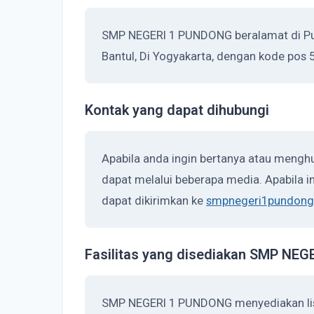
SMP NEGERI 1 PUNDONG beralamat di Pun
Bantul, Di Yogyakarta, dengan kode pos 
Kontak yang dapat dihubungi
Apabila anda ingin bertanya atau meng
dapat melalui beberapa media. Apabila in
dapat dikirimkan ke
smpnegeri1pundong
Fasilitas yang disediakan SMP NE
SMP NEGERI 1 PUNDONG menyediakan list