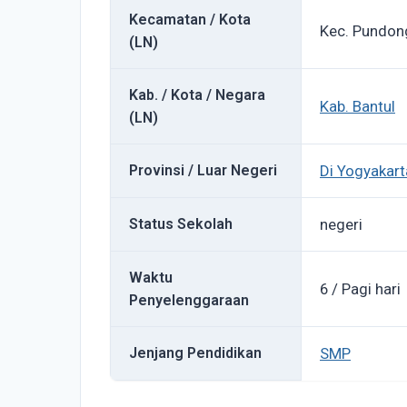
Kecamatan / Kota
Kec. Pundon
(LN)
Kab. / Kota / Negara
Kab. Bantul
(LN)
Provinsi / Luar Negeri
Di Yogyakart
Status Sekolah
negeri
Waktu
6 / Pagi hari
Penyelenggaraan
Jenjang Pendidikan
SMP