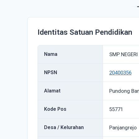
Identitas Satuan Pendidikan
Nama
SMP NEGERI
NPSN
20400356
Alamat
Pundong Ban
Kode Pos
55771
Desa / Kelurahan
Panjangrejo