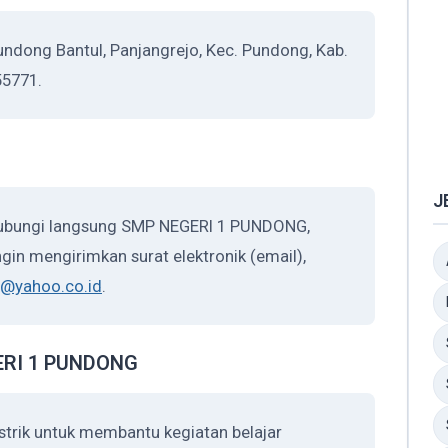
dong Bantul, Panjangrejo, Kec. Pundong, Kab.
55771.
J
hubungi langsung SMP NEGERI 1 PUNDONG,
gin mengirimkan surat elektronik (email),
@yahoo.co.id
.
GERI 1 PUNDONG
rik untuk membantu kegiatan belajar