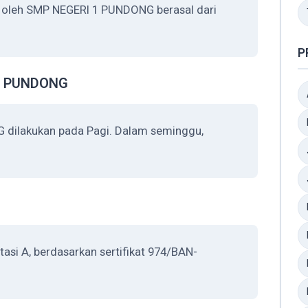
n oleh SMP NEGERI 1 PUNDONG berasal dari
P
 1 PUNDONG
 dilakukan pada Pagi. Dalam seminggu,
si A, berdasarkan sertifikat 974/BAN-