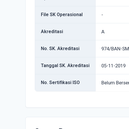
File SK Operasional
-
Akreditasi
A
No. SK. Akreditasi
974/BAN-SM
Tanggal SK. Akreditasi
05-11-2019
No. Sertifikasi ISO
Belum Berser