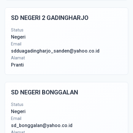
SD NEGERI 2 GADINGHARJO
Status
Negeri
Email
sdduagadingharjo_sanden@yahoo.co.id
Alamat
Pranti
SD NEGERI BONGGALAN
Status
Negeri
Email
sd_bonggalan@yahoo.co.id
Alamat