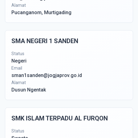
Alamat
Pucanganom, Murtigading
SMA NEGERI 1 SANDEN
Status
Negeri
Email
sman1sanden@jogjaprov.go.id
Alamat
Dusun Ngentak
SMK ISLAM TERPADU AL FURQON
Status