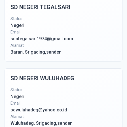
SD NEGERI TEGALSARI
Status
Negeri
Email
sdntegalsari1974@gmail.com
Alamat
Baran, Srigading,sanden
SD NEGERI WULUHADEG
Status
Negeri
Email
sdwuluhadeg@yahoo.co.id
Alamat
Wuluhadeg, Srigading,sanden