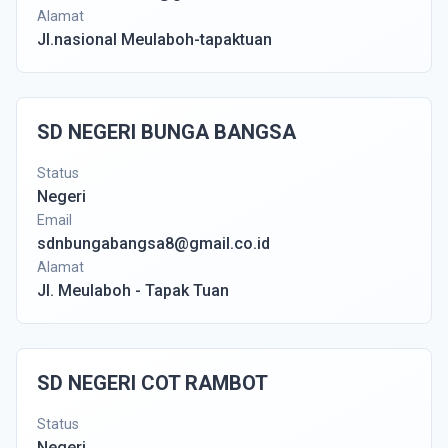
Alamat
Jl.nasional Meulaboh-tapaktuan
SD NEGERI BUNGA BANGSA
Status
Negeri
Email
sdnbungabangsa8@gmail.co.id
Alamat
Jl. Meulaboh - Tapak Tuan
SD NEGERI COT RAMBOT
Status
Negeri