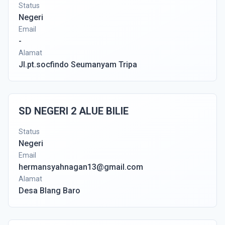
Status
Negeri
Email
-
Alamat
Jl.pt.socfindo Seumanyam Tripa
SD NEGERI 2 ALUE BILIE
Status
Negeri
Email
hermansyahnagan13@gmail.com
Alamat
Desa Blang Baro