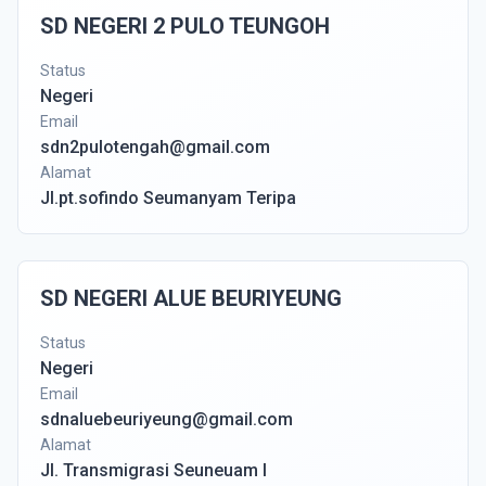
SD NEGERI 2 PULO TEUNGOH
Status
Negeri
Email
sdn2pulotengah@gmail.com
Alamat
Jl.pt.sofindo Seumanyam Teripa
SD NEGERI ALUE BEURIYEUNG
Status
Negeri
Email
sdnaluebeuriyeung@gmail.com
Alamat
Jl. Transmigrasi Seuneuam I