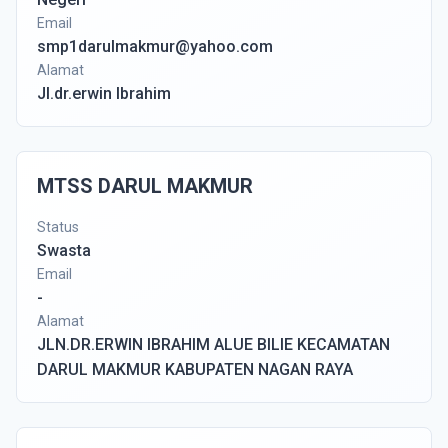
Email
smp1darulmakmur@yahoo.com
Alamat
Jl.dr.erwin Ibrahim
MTSS DARUL MAKMUR
Status
Swasta
Email
-
Alamat
JLN.DR.ERWIN IBRAHIM ALUE BILIE KECAMATAN
DARUL MAKMUR KABUPATEN NAGAN RAYA