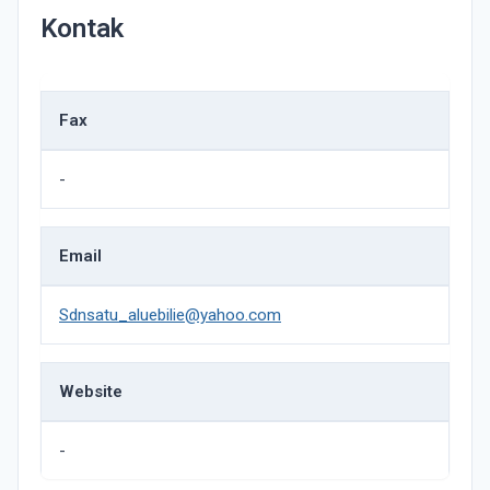
Kontak
Fax
-
Email
Sdnsatu_aluebilie@yahoo.com
Website
-