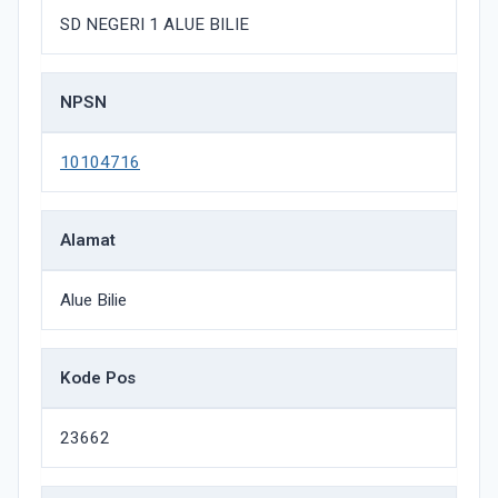
SD NEGERI 1 ALUE BILIE
NPSN
10104716
Alamat
Alue Bilie
Kode Pos
23662