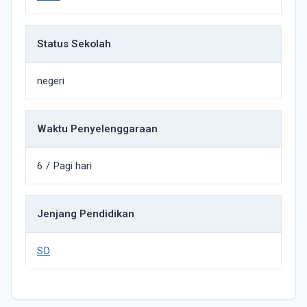
Status Sekolah
negeri
Waktu Penyelenggaraan
6 / Pagi hari
Jenjang Pendidikan
SD