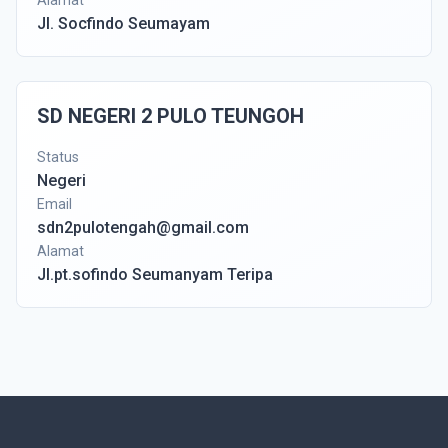
Alamat
Jl. Socfindo Seumayam
SD NEGERI 2 PULO TEUNGOH
Status
Negeri
Email
sdn2pulotengah@gmail.com
Alamat
Jl.pt.sofindo Seumanyam Teripa