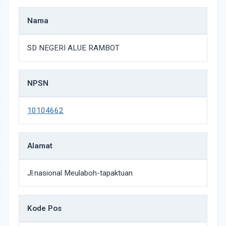
Nama
SD NEGERI ALUE RAMBOT
NPSN
10104662
Alamat
Jl.nasional Meulaboh-tapaktuan
Kode Pos