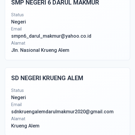
SMP NEGERI 6 DARUL MAKMUR
Status
Negeri
Email
smpn6_darul_makmur@yahoo.co.id
Alamat
Jln. Nasional Krueng Alem
SD NEGERI KRUENG ALEM
Status
Negeri
Email
sdnkruengalemdarulmakmur2020@gmail.com
Alamat
Krueng Alem