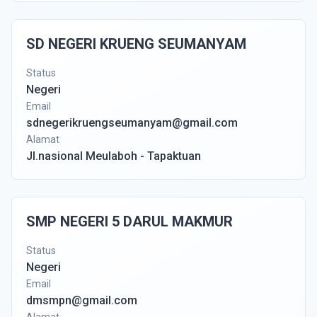
SD NEGERI KRUENG SEUMANYAM
Status
Negeri
Email
sdnegerikruengseumanyam@gmail.com
Alamat
Jl.nasional Meulaboh - Tapaktuan
SMP NEGERI 5 DARUL MAKMUR
Status
Negeri
Email
dmsmpn@gmail.com