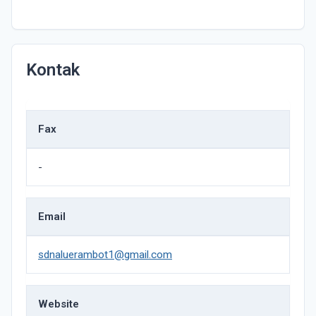
Kontak
Fax
-
Email
sdnaluerambot1@gmail.com
Website