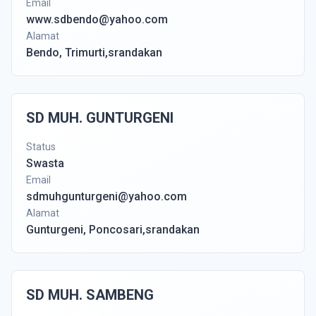
Email
www.sdbendo@yahoo.com
Alamat
Bendo, Trimurti,srandakan
SD MUH. GUNTURGENI
Status
Swasta
Email
sdmuhgunturgeni@yahoo.com
Alamat
Gunturgeni, Poncosari,srandakan
SD MUH. SAMBENG