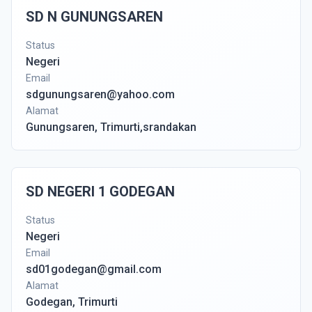
SD N GUNUNGSAREN
Status
Negeri
Email
sdgunungsaren@yahoo.com
Alamat
Gunungsaren, Trimurti,srandakan
SD NEGERI 1 GODEGAN
Status
Negeri
Email
sd01godegan@gmail.com
Alamat
Godegan, Trimurti