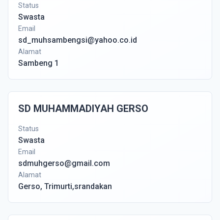
Status
Swasta
Email
sd_muhsambengsi@yahoo.co.id
Alamat
Sambeng 1
SD MUHAMMADIYAH GERSO
Status
Swasta
Email
sdmuhgerso@gmail.com
Alamat
Gerso, Trimurti,srandakan