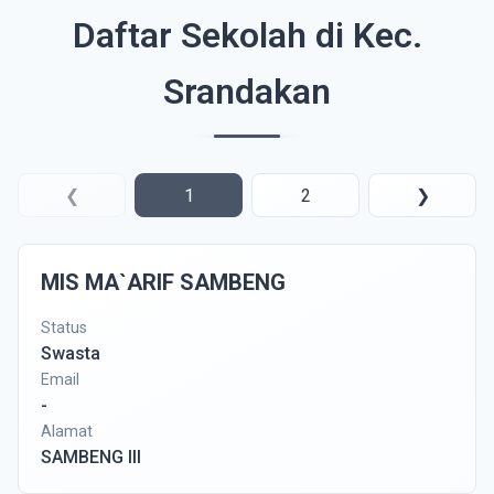
Daftar Sekolah di Kec.
Srandakan
❮
1
2
❯
MIS MA`ARIF SAMBENG
Status
Swasta
Email
-
Alamat
SAMBENG III