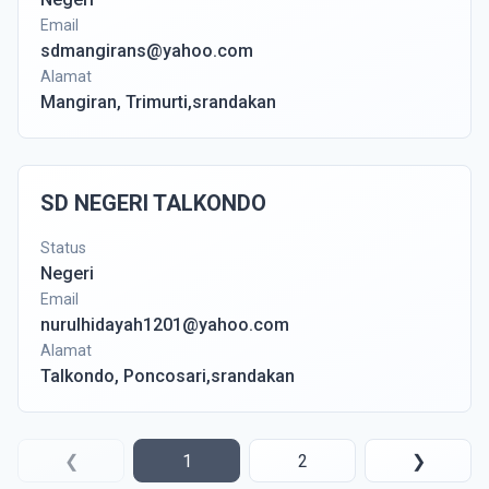
Email
sdmangirans@yahoo.com
Alamat
Mangiran, Trimurti,srandakan
SD NEGERI TALKONDO
Status
Negeri
Email
nurulhidayah1201@yahoo.com
Alamat
Talkondo, Poncosari,srandakan
❮
1
2
❯