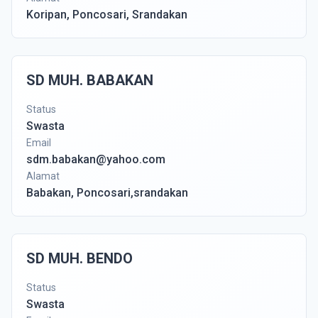
Koripan, Poncosari, Srandakan
SD MUH. BABAKAN
Status
Swasta
Email
sdm.babakan@yahoo.com
Alamat
Babakan, Poncosari,srandakan
SD MUH. BENDO
Status
Swasta