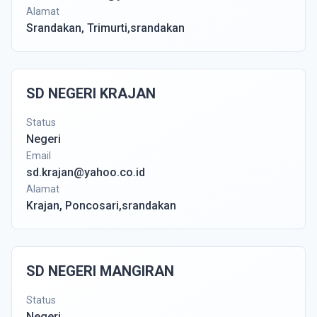
Alamat
Srandakan, Trimurti,srandakan
SD NEGERI KRAJAN
Status
Negeri
Email
sd.krajan@yahoo.co.id
Alamat
Krajan, Poncosari,srandakan
SD NEGERI MANGIRAN
Status
Negeri