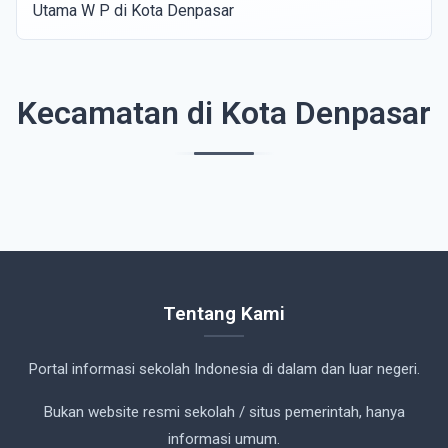
Utama W P di Kota Denpasar
Kecamatan di Kota Denpasar
Tentang Kami
Portal informasi sekolah Indonesia di dalam dan luar negeri.
Bukan website resmi sekolah / situs pemerintah, hanya
informasi umum.