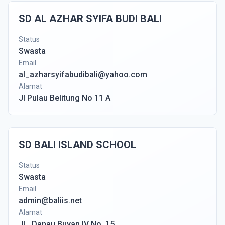
SD AL AZHAR SYIFA BUDI BALI
Status
Swasta
Email
al_azharsyifabudibali@yahoo.com
Alamat
Jl Pulau Belitung No 11 A
SD BALI ISLAND SCHOOL
Status
Swasta
Email
admin@baliis.net
Alamat
JL. Danau Buyan IV No. 15