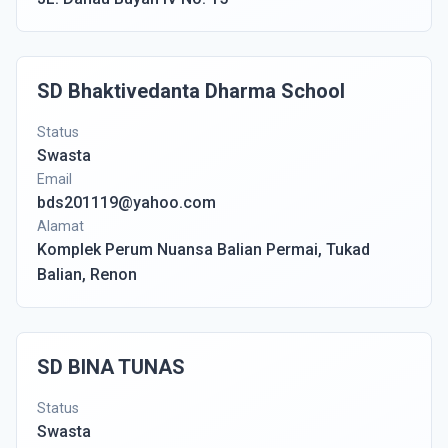
SD Bhaktivedanta Dharma School
Status
Swasta
Email
bds201119@yahoo.com
Alamat
Komplek Perum Nuansa Balian Permai, Tukad
Balian, Renon
SD BINA TUNAS
Status
Swasta