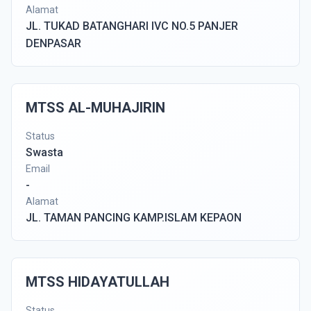
Alamat
JL. TUKAD BATANGHARI IVC NO.5 PANJER
DENPASAR
MTSS AL-MUHAJIRIN
Status
Swasta
Email
-
Alamat
JL. TAMAN PANCING KAMP.ISLAM KEPAON
MTSS HIDAYATULLAH
Status