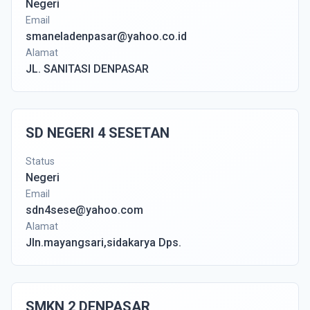
Negeri
Email
smaneladenpasar@yahoo.co.id
Alamat
JL. SANITASI DENPASAR
SD NEGERI 4 SESETAN
Status
Negeri
Email
sdn4sese@yahoo.com
Alamat
Jln.mayangsari,sidakarya Dps.
SMKN 2 DENPASAR