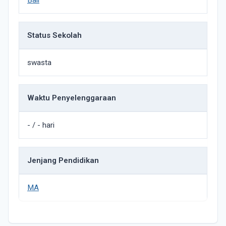
Bali
Status Sekolah
swasta
Waktu Penyelenggaraan
- / - hari
Jenjang Pendidikan
MA