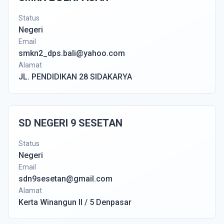
Status
Negeri
Email
smkn2_dps.bali@yahoo.com
Alamat
JL. PENDIDIKAN 28 SIDAKARYA
SD NEGERI 9 SESETAN
Status
Negeri
Email
sdn9sesetan@gmail.com
Alamat
Kerta Winangun II / 5 Denpasar