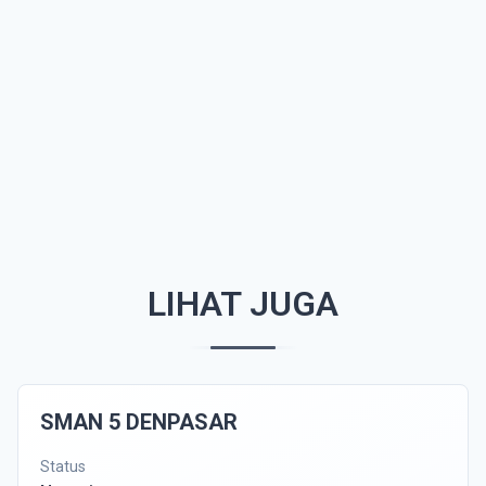
LIHAT JUGA
SMAN 5 DENPASAR
Status