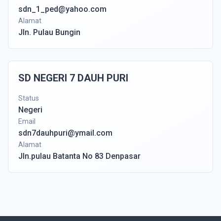
sdn_1_ped@yahoo.com
Alamat
Jln. Pulau Bungin
SD NEGERI 7 DAUH PURI
Status
Negeri
Email
sdn7dauhpuri@ymail.com
Alamat
Jln.pulau Batanta No 83 Denpasar