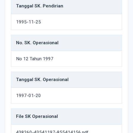
Tanggal SK. Pendirian
1995-11-25
No. SK. Operasional
No 12 Tahun 1997
Tanggal SK. Operasional
1997-01-20
File SK Operasional
438260-43541197-855414156.pdf