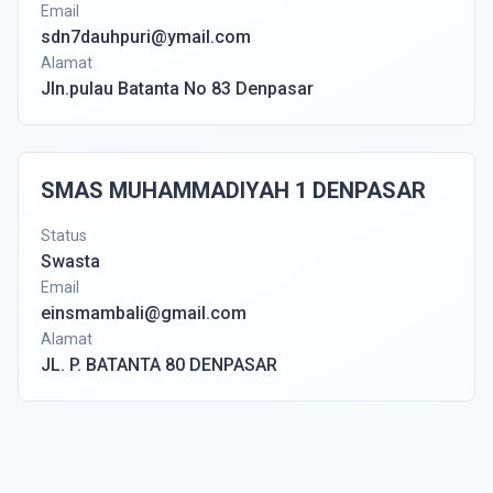
Email
sdn7dauhpuri@ymail.com
Alamat
Jln.pulau Batanta No 83 Denpasar
SMAS MUHAMMADIYAH 1 DENPASAR
Status
Swasta
Email
einsmambali@gmail.com
Alamat
JL. P. BATANTA 80 DENPASAR