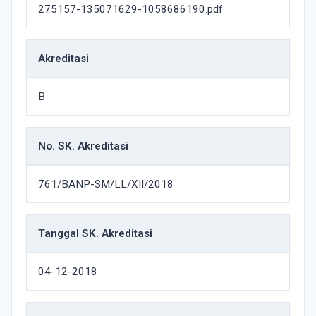
275157-135071629-1058686190.pdf
Akreditasi
B
No. SK. Akreditasi
761/BANP-SM/LL/XII/2018
Tanggal SK. Akreditasi
04-12-2018